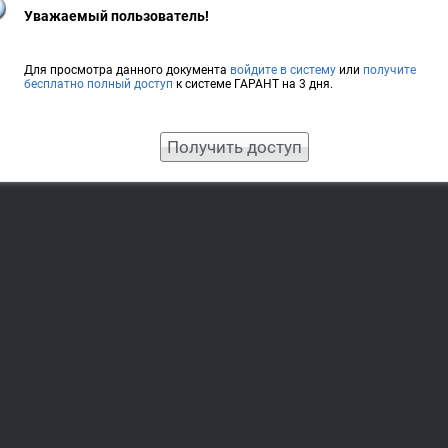
Уважаемый пользователь!
Для просмотра данного документа
войдите в систему
или
получите
бесплатно полный доступ
к системе ГАРАНТ на 3 дня.
Получить доступ