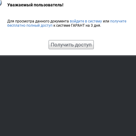
Уважаемый пользователь!
Для просмотра данного документа
войдите в систему
или
получите
бесплатно полный доступ
к системе ГАРАНТ на 3 дня.
Получить доступ