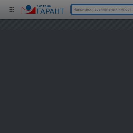
cистема
ГАРАНТ
Например,
параллельный импорт