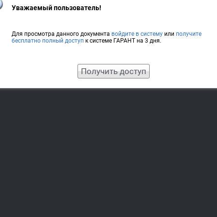
Уважаемый пользователь!
Для просмотра данного документа
войдите в систему
или
получите
бесплатно полный доступ
к системе ГАРАНТ на 3 дня.
Получить доступ