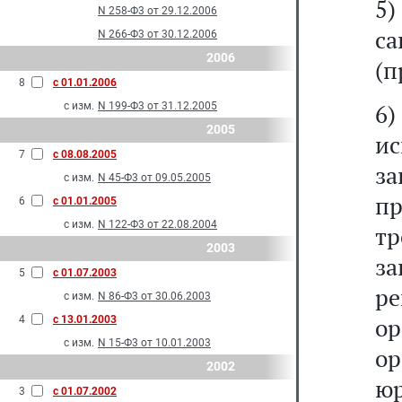
5
N 258-Ф3 от 29.12.2006
са
N 266-Ф3 от 30.12.2006
2006
(п
8
с 01.01.2006
6
с изм.
N 199-Ф3 от 31.12.2005
2005
и
7
с 08.08.2005
з
с изм.
N 45-Ф3 от 09.05.2005
пр
6
с 01.01.2005
с изм.
N 122-Ф3 от 22.08.2004
т
2003
з
5
с 01.07.2003
р
с изм.
N 86-Ф3 от 30.06.2003
о
4
с 13.01.2003
с изм.
N 15-Ф3 от 10.01.2003
о
2002
ю
3
с 01.07.2002