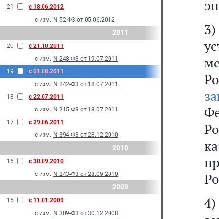
эп
21
с 18.06.2012
с изм.
N 52-Ф3 от 05.06.2012
3)
2011
у
20
с 21.10.2011
м
с изм.
N 248-Ф3 от 19.07.2011
19
с 01.08.2011
Р
с изм.
N 242-Ф3 от 18.07.2011
за
18
с 22.07.2011
Фе
с изм.
N 215-Ф3 от 18.07.2011
17
с 29.06.2011
Р
с изм.
N 394-Ф3 от 28.12.2010
к
2010
пр
16
с 30.09.2010
с изм.
N 243-Ф3 от 28.09.2010
Ро
2009
4)
15
с 11.01.2009
с изм.
N 309-Ф3 от 30.12.2008