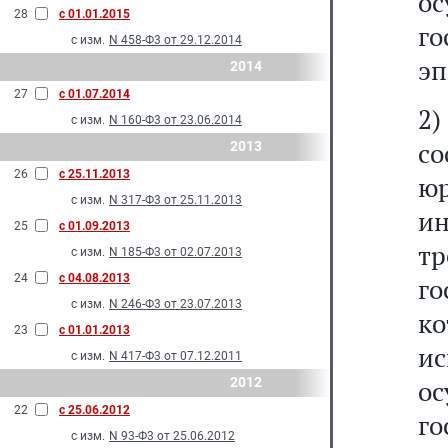
о
28
с 01.01.2015
г
с изм.
N 458-Ф3 от 29.12.2014
эп
2014
27
с 01.07.2014
2)
с изм.
N 160-Ф3 от 23.06.2014
со
2013
26
с 25.11.2013
ю
с изм.
N 317-Ф3 от 25.11.2013
и
25
с 01.09.2013
тр
с изм.
N 185-Ф3 от 02.07.2013
24
с 04.08.2013
го
с изм.
N 246-Ф3 от 23.07.2013
ко
23
с 01.01.2013
и
с изм.
N 417-Ф3 от 07.12.2011
2012
о
22
с 25.06.2012
г
с изм.
N 93-Ф3 от 25.06.2012