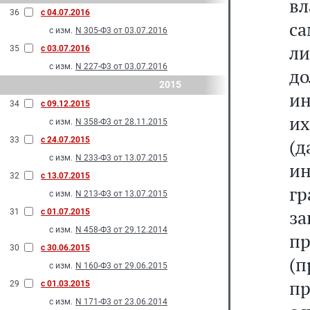
в
36
с 04.07.2016
са
с изм.
N 305-Ф3 от 03.07.2016
л
35
с 03.07.2016
с изм.
N 227-Ф3 от 03.07.2016
д
2015
и
34
с 09.12.2015
и
с изм.
N 358-Ф3 от 28.11.2015
33
с 24.07.2015
(
с изм.
N 233-Ф3 от 13.07.2015
и
32
с 13.07.2015
г
с изм.
N 213-Ф3 от 13.07.2015
з
31
с 01.07.2015
с изм.
N 458-Ф3 от 29.12.2014
пр
30
с 30.06.2015
(
с изм.
N 160-Ф3 от 29.06.2015
п
29
с 01.03.2015
с изм.
N 171-Ф3 от 23.06.2014