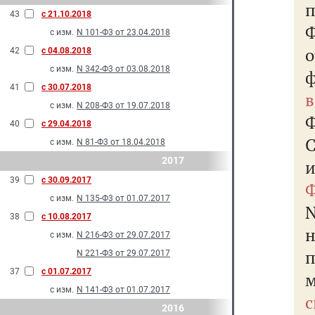
43
с 21.10.2018
Ф
с изм.
N 101-Ф3 от 23.04.2018
42
с 04.08.2018
с изм.
N 342-Ф3 от 03.08.2018
41
с 30.07.2018
с изм.
N 208-Ф3 от 19.07.2018
Ф
40
с 29.04.2018
с изм.
N 81-Ф3 от 18.04.2018
2017
39
с 30.09.2017
Ф
с изм.
N 135-Ф3 от 01.07.2017
N
38
с 10.08.2017
с изм.
N 216-Ф3 от 29.07.2017
N 221-Ф3 от 29.07.2017
37
с 01.07.2017
м
с изм.
N 141-Ф3 от 01.07.2017
с
2016