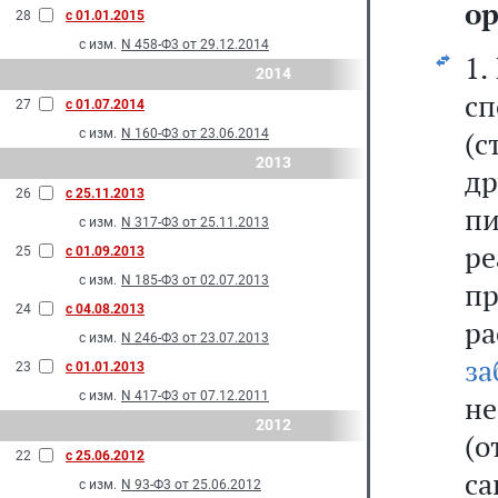
ор
28
с 01.01.2015
с изм.
N 458-Ф3 от 29.12.2014
1.
2014
с
27
с 01.07.2014
(с
с изм.
N 160-Ф3 от 23.06.2014
2013
др
26
с 25.11.2013
п
с изм.
N 317-Ф3 от 25.11.2013
р
25
с 01.09.2013
с изм.
N 185-Ф3 от 02.07.2013
п
24
с 04.08.2013
р
с изм.
N 246-Ф3 от 23.07.2013
за
23
с 01.01.2013
с изм.
N 417-Ф3 от 07.12.2011
н
2012
(
22
с 25.06.2012
са
с изм.
N 93-Ф3 от 25.06.2012