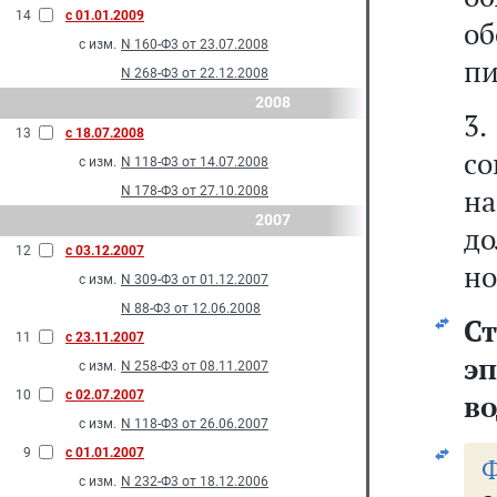
14
с 01.01.2009
о
с изм.
N 160-Ф3 от 23.07.2008
пи
N 268-Ф3 от 22.12.2008
2008
3
13
с 18.07.2008
с
с изм.
N 118-Ф3 от 14.07.2008
на
N 178-Ф3 от 27.10.2008
2007
д
12
с 03.12.2007
но
с изм.
N 309-Ф3 от 01.12.2007
N 88-Ф3 от 12.06.2008
С
11
с 23.11.2007
э
с изм.
N 258-Ф3 от 08.11.2007
10
с 02.07.2007
в
с изм.
N 118-Ф3 от 26.06.2007
9
с 01.01.2007
с изм.
N 232-Ф3 от 18.12.2006