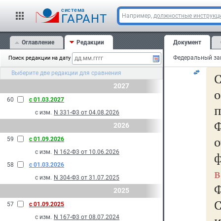
об
cистема
са
ГАРАНТ
Например,
должностные инструкц
за
Оглавление
Редакции
Документ
са
Поиск редакции на дату
Выберите две редакции для сравнения
2027
о
60
с 01.03.2027
с изм.
N 331-Ф3 от 04.08.2026
Ф
2026
59
с 01.09.2026
с изм.
N 162-Ф3 от 10.06.2026
58
с 01.03.2026
с изм.
N 304-Ф3 от 31.07.2025
Ф
2025
57
с 01.09.2025
с изм.
N 167-Ф3 от 08.07.2024