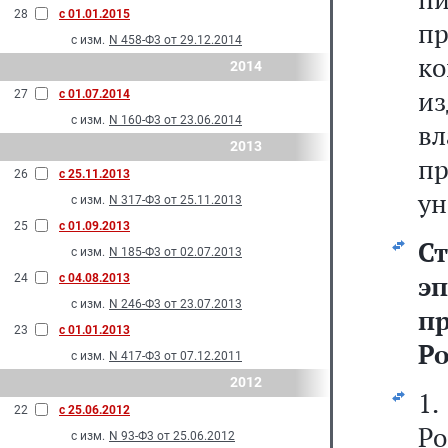
28
с 01.01.2015
п
с изм.
N 458-Ф3 от 29.12.2014
к
2014
из
27
с 01.07.2014
с изм.
N 160-Ф3 от 23.06.2014
в
2013
п
26
с 25.11.2013
ун
с изм.
N 317-Ф3 от 25.11.2013
25
с 01.09.2013
С
с изм.
N 185-Ф3 от 02.07.2013
э
24
с 04.08.2013
с изм.
N 246-Ф3 от 23.07.2013
п
23
с 01.01.2013
Р
с изм.
N 417-Ф3 от 07.12.2011
2012
1.
22
с 25.06.2012
Р
с изм.
N 93-Ф3 от 25.06.2012