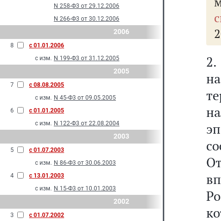
м
N 258-Ф3 от 29.12.2006
с
N 266-Ф3 от 30.12.2006
2
2006
8
с 01.01.2006
2
с изм.
N 199-Ф3 от 31.12.2005
2005
на
7
с 08.08.2005
те
с изм.
N 45-Ф3 от 09.05.2005
н
6
с 01.01.2005
с изм.
N 122-Ф3 от 22.08.2004
э
2003
со
5
с 01.07.2003
О
с изм.
N 86-Ф3 от 30.06.2003
в
4
с 13.01.2003
с изм.
N 15-Ф3 от 10.01.2003
Р
2002
к
3
с 01.07.2002