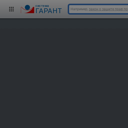
cистема
ГАРАНТ
Например,
закон о защите прав п