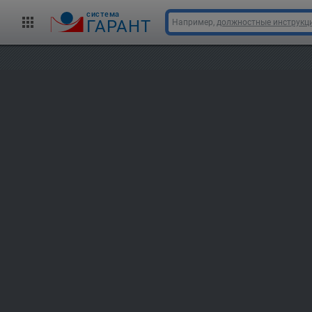
cистема
ГАРАНТ
Например,
должностные инструкц