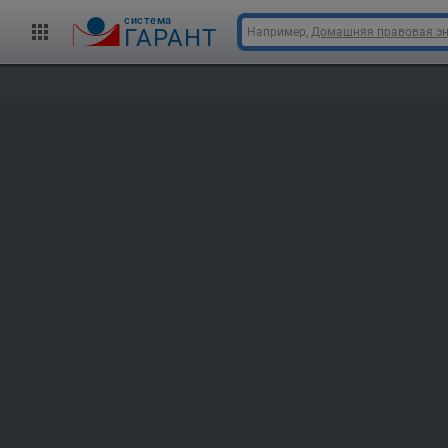
cистема
ГАРАНТ
Например,
Домашняя правовая э