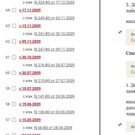
с изм.
N 324-Ф3 от 17.12.2009
3. 
либ
64
с 17.11.2009
с изм.
N 245-Ф3 от 03.11.2009
нак
63
с 13.11.2009
Ф
с изм.
N 241-Ф3 от 30.10.2009
С
62
с 09.11.2009
с изм.
N 247-Ф3 от 09.11.2009
Стат
61
с 30.10.2009
с изм.
N 216-Ф3 от 29.07.2009
Ф
С
60
с 30.07.2009
с изм.
N 215-Ф3 от 27.07.2009
1. 
59
с 10.07.2009
зан
с изм.
N 141-Ф3 от 29.06.2009
нак
58
с 19.06.2009
дох
с изм.
N 106-Ф3 от 03.06.2009
лиш
57
с 15.05.2009
Ф
с изм.
N 66-Ф3 от 28.04.2009