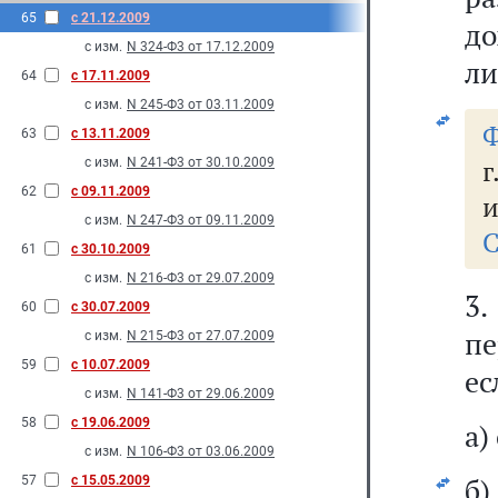
65
с 21.12.2009
до
с изм.
N 324-Ф3 от 17.12.2009
ли
64
с 17.11.2009
с изм.
N 245-Ф3 от 03.11.2009
Ф
63
с 13.11.2009
г
с изм.
N 241-Ф3 от 30.10.2009
62
с 09.11.2009
и
с изм.
N 247-Ф3 от 09.11.2009
С
61
с 30.10.2009
с изм.
N 216-Ф3 от 29.07.2009
3
60
с 30.07.2009
пе
с изм.
N 215-Ф3 от 27.07.2009
59
с 10.07.2009
ес
с изм.
N 141-Ф3 от 29.06.2009
58
с 19.06.2009
а)
с изм.
N 106-Ф3 от 03.06.2009
б)
57
с 15.05.2009