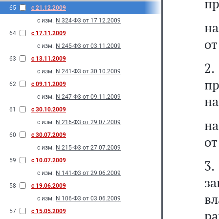
пр
65
с 21.12.2009
с изм.
N 324-Ф3 от 17.12.2009
на
64
с 17.11.2009
от
с изм.
N 245-Ф3 от 03.11.2009
63
с 13.11.2009
2
с изм.
N 241-Ф3 от 30.10.2009
п
62
с 09.11.2009
на
с изм.
N 247-Ф3 от 09.11.2009
61
с 30.10.2009
на
с изм.
N 216-Ф3 от 29.07.2009
60
с 30.07.2009
от
с изм.
N 215-Ф3 от 27.07.2009
59
с 10.07.2009
3.
с изм.
N 141-Ф3 от 29.06.2009
за
58
с 19.06.2009
в
с изм.
N 106-Ф3 от 03.06.2009
р
57
с 15.05.2009