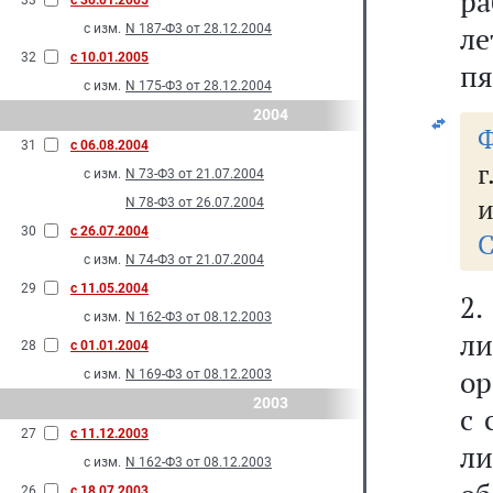
ра
33
с 30.01.2005
ле
с изм.
N 187-Ф3 от 28.12.2004
32
с 10.01.2005
пя
с изм.
N 175-Ф3 от 28.12.2004
2004
Ф
31
с 06.08.2004
г
с изм.
N 73-Ф3 от 21.07.2004
и
N 78-Ф3 от 26.07.2004
30
с 26.07.2004
С
с изм.
N 74-Ф3 от 21.07.2004
29
с 11.05.2004
2.
с изм.
N 162-Ф3 от 08.12.2003
ли
28
с 01.01.2004
ор
с изм.
N 169-Ф3 от 08.12.2003
2003
с 
27
с 11.12.2003
л
с изм.
N 162-Ф3 от 08.12.2003
26
с 18.07.2003