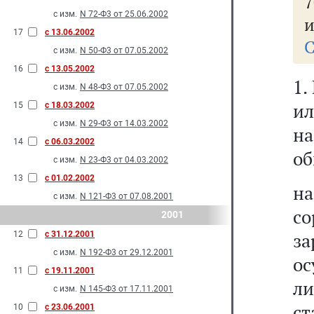
с изм.
N 72-Ф3 от 25.06.2002
и
17
с 13.06.2002
С
с изм.
N 50-Ф3 от 07.05.2002
16
с 13.05.2002
1.
с изм.
N 48-Ф3 от 07.05.2002
ил
15
с 18.03.2002
с изм.
N 29-Ф3 от 14.03.2002
на
14
с 06.03.2002
об
с изм.
N 23-Ф3 от 04.03.2002
13
с 01.02.2002
н
с изм.
N 121-Ф3 от 07.08.2001
с
2001
з
12
с 31.12.2001
с изм.
N 192-Ф3 от 29.12.2001
ос
11
с 19.11.2001
ли
с изм.
N 145-Ф3 от 17.11.2001
ст
10
с 23.06.2001