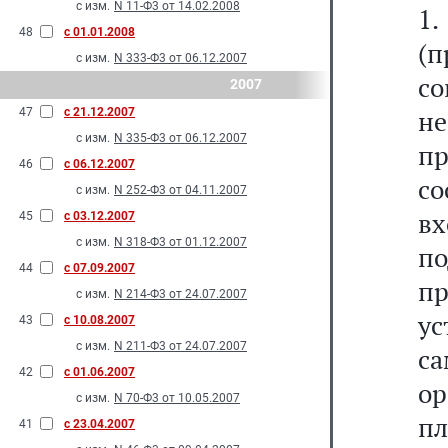
с изм.
N 11-Ф3 от 14.02.2008
1
48
с 01.01.2008
(
с изм.
N 333-Ф3 от 06.12.2007
с
2007
н
47
с 21.12.2007
с изм.
N 335-Ф3 от 06.12.2007
пр
46
с 06.12.2007
с
с изм.
N 252-Ф3 от 04.11.2007
вх
45
с 03.12.2007
с изм.
N 318-Ф3 от 01.12.2007
по
44
с 07.09.2007
п
с изм.
N 214-Ф3 от 24.07.2007
у
43
с 10.08.2007
с изм.
N 211-Ф3 от 24.07.2007
с
42
с 01.06.2007
ор
с изм.
N 70-Ф3 от 10.05.2007
п
41
с 23.04.2007