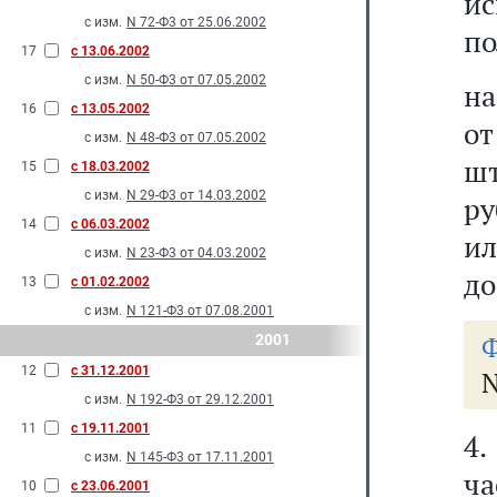
и
с изм.
N 72-Ф3 от 25.06.2002
по
17
с 13.06.2002
с изм.
N 50-Ф3 от 07.05.2002
на
16
с 13.05.2002
о
с изм.
N 48-Ф3 от 07.05.2002
шт
15
с 18.03.2002
с изм.
N 29-Ф3 от 14.03.2002
ру
14
с 06.03.2002
ил
с изм.
N 23-Ф3 от 04.03.2002
до
13
с 01.02.2002
с изм.
N 121-Ф3 от 07.08.2001
Ф
2001
12
с 31.12.2001
N
с изм.
N 192-Ф3 от 29.12.2001
11
с 19.11.2001
4
с изм.
N 145-Ф3 от 17.11.2001
ч
10
с 23.06.2001