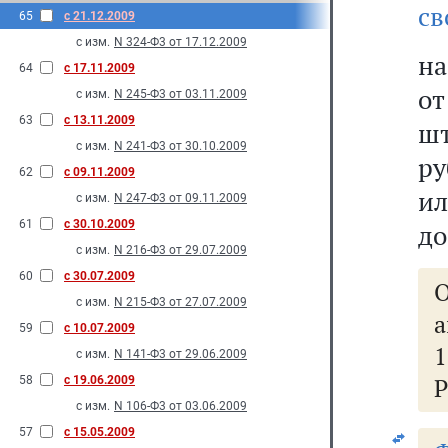
св
65
с 21.12.2009
с изм.
N 324-Ф3 от 17.12.2009
на
64
с 17.11.2009
о
с изм.
N 245-Ф3 от 03.11.2009
63
с 13.11.2009
шт
с изм.
N 241-Ф3 от 30.10.2009
ру
62
с 09.11.2009
ил
с изм.
N 247-Ф3 от 09.11.2009
61
с 30.10.2009
до
с изм.
N 216-Ф3 от 29.07.2009
60
с 30.07.2009
с изм.
N 215-Ф3 от 27.07.2009
а
59
с 10.07.2009
1
с изм.
N 141-Ф3 от 29.06.2009
58
с 19.06.2009
с изм.
N 106-Ф3 от 03.06.2009
57
с 15.05.2009