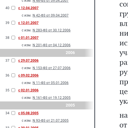
с изм.
N 46-Ф3 от 09.04.2007
с
40
с 12.04.2007
гр
с изм.
N 42-Ф3 от 09.04.2007
в
39
с 12.01.2007
н
с изм.
N 283-Ф3 от 30.12.2006
38
с 01.01.2007
и
с изм.
N 201-Ф3 от 04.12.2006
у
2006
ра
37
с 29.07.2006
с изм.
N 153-Ф3 от 27.07.2006
р
36
с 09.02.2006
пр
с изм.
N 11-Ф3 от 05.01.2006
ц
35
с 02.01.2006
с изм.
N 161-Ф3 от 19.12.2005
ук
2005
на
34
с 05.08.2005
с изм.
N 93-Ф3 от 21.07.2005
о