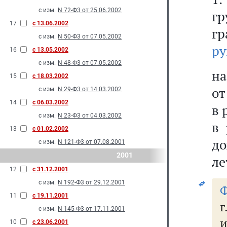
с изм.
N 72-Ф3 от 25.06.2002
гр
17
с 13.06.2002
г
с изм.
N 50-Ф3 от 07.05.2002
ру
16
с 13.05.2002
с изм.
N 48-Ф3 от 07.05.2002
на
15
с 18.03.2002
от
с изм.
N 29-Ф3 от 14.03.2002
14
с 06.03.2002
в 
с изм.
N 23-Ф3 от 04.03.2002
в 
13
с 01.02.2002
до
с изм.
N 121-Ф3 от 07.08.2001
2001
ле
12
с 31.12.2001
с изм.
N 192-Ф3 от 29.12.2001
Ф
11
с 19.11.2001
г
с изм.
N 145-Ф3 от 17.11.2001
и
10
с 23.06.2001