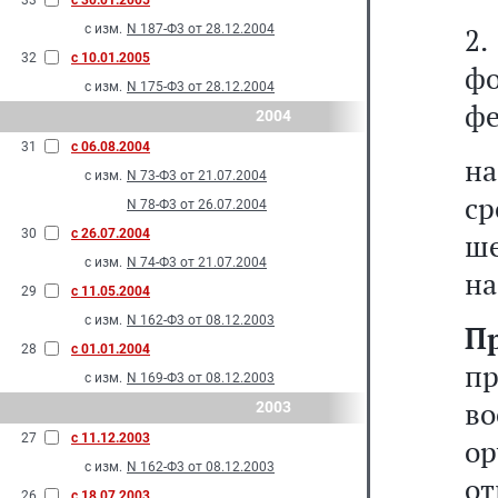
33
с 30.01.2005
с изм.
N 187-Ф3 от 28.12.2004
2
32
с 10.01.2005
ф
с изм.
N 175-Ф3 от 28.12.2004
фе
2004
31
с 06.08.2004
на
с изм.
N 73-Ф3 от 21.07.2004
ср
N 78-Ф3 от 26.07.2004
30
с 26.07.2004
ше
с изм.
N 74-Ф3 от 21.07.2004
на
29
с 11.05.2004
с изм.
N 162-Ф3 от 08.12.2003
П
28
с 01.01.2004
п
с изм.
N 169-Ф3 от 08.12.2003
в
2003
27
с 11.12.2003
о
с изм.
N 162-Ф3 от 08.12.2003
от
26
с 18.07.2003