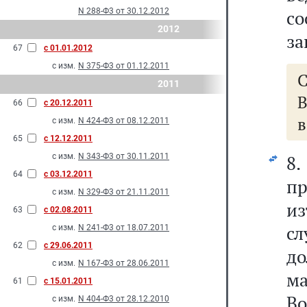
N 288-Ф3 от 30.12.2012
со
2012
за
67
с 01.01.2012
с изм.
N 375-Ф3 от 01.12.2011
2011
66
с 20.12.2011
в
с изм.
N 424-Ф3 от 08.12.2011
65
с 12.12.2011
с изм.
N 343-Ф3 от 30.11.2011
8.
64
с 03.12.2011
п
с изм.
N 329-Ф3 от 21.11.2011
из
63
с 02.08.2011
с
с изм.
N 241-Ф3 от 18.07.2011
62
с 29.06.2011
д
с изм.
N 167-Ф3 от 28.06.2011
ма
61
с 15.01.2011
В
с изм.
N 404-Ф3 от 28.12.2010