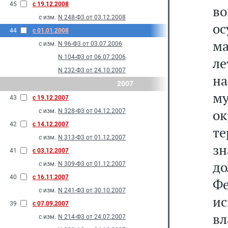
45
с 19.12.2008
во
с изм.
N 248-Ф3 от 03.12.2008
ос
44
с 01.01.2008
ма
с изм.
N 96-Ф3 от 03.07.2006
N 104-Ф3 от 06.07.2006
ле
N 232-Ф3 от 24.10.2007
н
2007
м
43
с 19.12.2007
о
с изм.
N 328-Ф3 от 04.12.2007
42
с 14.12.2007
т
с изм.
N 313-Ф3 от 01.12.2007
з
41
с 03.12.2007
до
с изм.
N 309-Ф3 от 01.12.2007
40
с 16.11.2007
Ф
с изм.
N 241-Ф3 от 30.10.2007
ис
39
с 07.09.2007
вл
с изм.
N 214-Ф3 от 24.07.2007