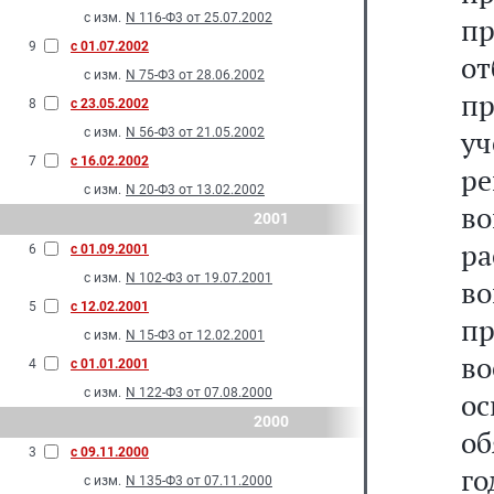
с изм.
N 116-Ф3 от 25.07.2002
п
9
с 01.07.2002
о
с изм.
N 75-Ф3 от 28.06.2002
пр
8
с 23.05.2002
у
с изм.
N 56-Ф3 от 21.05.2002
7
с 16.02.2002
р
с изм.
N 20-Ф3 от 13.02.2002
в
2001
р
6
с 01.09.2001
с изм.
N 102-Ф3 от 19.07.2001
во
5
с 12.02.2001
п
с изм.
N 15-Ф3 от 12.02.2001
в
4
с 01.01.2001
с изм.
N 122-Ф3 от 07.08.2000
ос
2000
об
3
с 09.11.2000
го
с изм.
N 135-Ф3 от 07.11.2000