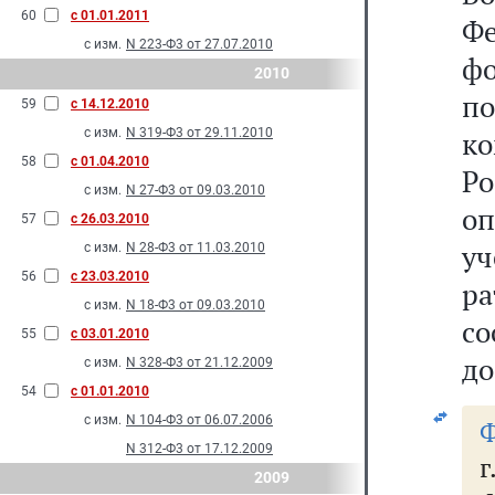
60
с 01.01.2011
Фе
с изм.
N 223-Ф3 от 27.07.2010
фо
2010
по
59
с 14.12.2010
с изм.
N 319-Ф3 от 29.11.2010
к
58
с 01.04.2010
Р
с изм.
N 27-Ф3 от 09.03.2010
о
57
с 26.03.2010
у
с изм.
N 28-Ф3 от 11.03.2010
56
с 23.03.2010
р
с изм.
N 18-Ф3 от 09.03.2010
с
55
с 03.01.2010
до
с изм.
N 328-Ф3 от 21.12.2009
54
с 01.01.2010
с изм.
N 104-Ф3 от 06.07.2006
Ф
N 312-Ф3 от 17.12.2009
2009