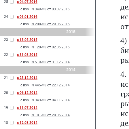
25
с 04.07.2016
д
с изм.
N 349-Ф3 от 03.07.2016
и
24
с 01.01.2016
от
с изм.
N 208-Ф3 от 29.06.2015
2015
4
23
с 13.05.2015
с изм.
N 120-Ф3 от 02.05.2015
б
22
с 31.03.2015
ры
с изм.
N 519-Ф3 от 31.12.2014
2014
4.
21
с 23.12.2014
и
с изм.
N 445-Ф3 от 22.12.2014
г
20
с 06.12.2014
с изм.
N 343-Ф3 от 04.11.2014
р
19
с 11.07.2014
и
с изм.
N 181-Ф3 от 28.06.2014
де
18
с 12.03.2014