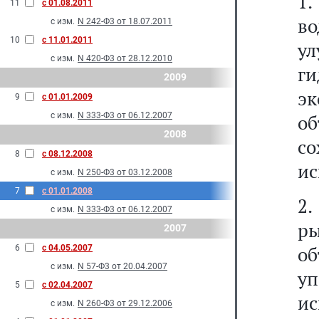
1
11
с 01.08.2011
в
с изм.
N 242-Ф3 от 18.07.2011
10
с 11.01.2011
у
с изм.
N 420-Ф3 от 28.12.2010
ги
2009
э
9
с 01.01.2009
с изм.
N 333-Ф3 от 06.12.2007
об
2008
с
8
с 08.12.2008
ис
с изм.
N 250-Ф3 от 03.12.2008
7
с 01.01.2008
2
с изм.
N 333-Ф3 от 06.12.2007
ры
2007
о
6
с 04.05.2007
с изм.
N 57-Ф3 от 20.04.2007
у
5
с 02.04.2007
ис
с изм.
N 260-Ф3 от 29.12.2006