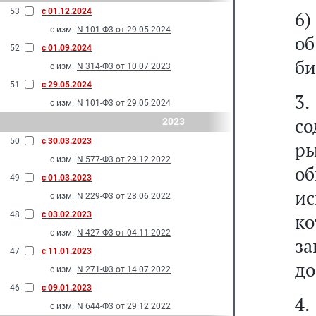
53
с 01.12.2024
6)
с изм.
N 101-Ф3 от 29.05.2024
об
52
с 01.09.2024
би
с изм.
N 314-Ф3 от 10.07.2023
51
с 29.05.2024
3
с изм.
N 101-Ф3 от 29.05.2024
с
2023
50
с 30.03.2023
ры
с изм.
N 577-Ф3 от 29.12.2022
о
49
с 01.03.2023
и
с изм.
N 229-Ф3 от 28.06.2022
48
с 03.02.2023
к
с изм.
N 427-Ф3 от 04.11.2022
з
47
с 11.01.2023
до
с изм.
N 271-Ф3 от 14.07.2022
46
с 09.01.2023
4
с изм.
N 644-Ф3 от 29.12.2022