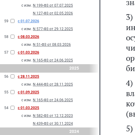
зн
с изм.
N 199-Ф3 от 07.07.2025
N 127-Ф3 от 02.05.2026
3
59
с 01.07.2026
и
с изм.
N 577-Ф3 от 29.12.2025
о
58
с 08.03.2026
с изм.
N 51-Ф3 от 08.03.2026
ч
57
с 01.03.2026
о
с изм.
N 165-Ф3 от 24.06.2025
би
2025
56
с 28.11.2025
4)
с изм.
N 444-Ф3 от 28.11.2025
в
55
с 01.09.2025
с изм.
N 165-Ф3 от 24.06.2025
к
54
с 01.03.2025
(в
с изм.
N 582-Ф3 от 12.12.2023
N 439-Ф3 от 30.11.2024
5)
2024