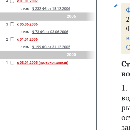
4
с 01.01.2007
с изм.
N 232-Ф3 от 18.12.2006
2006
2
3
с 05.06.2006
Ф
с изм.
N 73-Ф3 от 03.06.2006
в
2
с 01.01.2006
С
с изм.
N 199-Ф3 от 31.12.2005
2005
С
1
с 03.01.2005 (первоначальная)
во
1
во
р
о
з