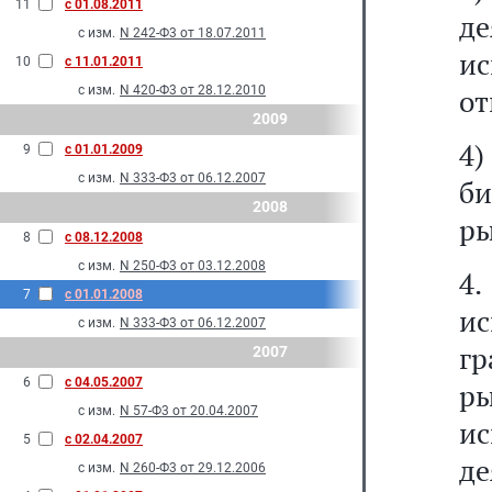
11
с 01.08.2011
д
с изм.
N 242-Ф3 от 18.07.2011
и
10
с 11.01.2011
с изм.
N 420-Ф3 от 28.12.2010
от
2009
4
9
с 01.01.2009
с изм.
N 333-Ф3 от 06.12.2007
б
2008
ры
8
с 08.12.2008
с изм.
N 250-Ф3 от 03.12.2008
4.
7
с 01.01.2008
и
с изм.
N 333-Ф3 от 06.12.2007
г
2007
6
с 04.05.2007
р
с изм.
N 57-Ф3 от 20.04.2007
и
5
с 02.04.2007
де
с изм.
N 260-Ф3 от 29.12.2006