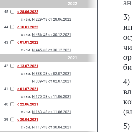
зн
2022
45
с 28.06.2022
3
с изм.
N 229-Ф3 от 28.06.2022
и
44
с 10.01.2022
о
с изм.
N 486-Ф3 от 30.12.2021
43
с 01.01.2022
ч
с изм.
N 445-Ф3 от 30.12.2021
о
2021
би
42
с 13.07.2021
с изм.
N 338-Ф3 от 02.07.2021
4)
N 339-Ф3 от 02.07.2021
в
41
с 01.07.2021
с изм.
N 170-Ф3 от 11.06.2021
к
40
с 22.06.2021
(в
с изм.
N 163-Ф3 от 11.06.2021
39
с 30.04.2021
5)
с изм.
N 117-Ф3 от 30.04.2021