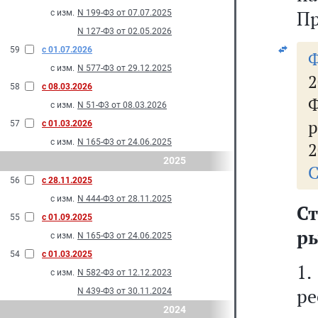
Пр
с изм.
N 199-Ф3 от 07.07.2025
N 127-Ф3 от 02.05.2026
59
с 01.07.2026
с изм.
N 577-Ф3 от 29.12.2025
2
58
с 08.03.2026
Ф
с изм.
N 51-Ф3 от 08.03.2026
р
57
с 01.03.2026
с изм.
N 165-Ф3 от 24.06.2025
2
2025
С
56
с 28.11.2025
с изм.
N 444-Ф3 от 28.11.2025
С
55
с 01.09.2025
р
с изм.
N 165-Ф3 от 24.06.2025
54
с 01.03.2025
1.
с изм.
N 582-Ф3 от 12.12.2023
р
N 439-Ф3 от 30.11.2024
2024