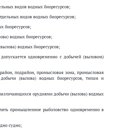
ельных видов водных биоресурсов;
отдельных видов водных биоресурсов;
х биоресурсов;
ова) водных биоресурсов;
(вылова) водных биоресурсов;
х допускается одновременно с добычей (выловом)
(район, подрайон, промысловая зона, промысловая
добычи (вылова) водных биоресурсов, типам и
, различающихся орудиями добычи (вылова) водных
твлять промышленное рыболовство одновременно в
дно судно;