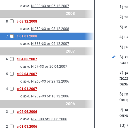
1) 
с изм.
N 333-Ф3 от 06.12.2007
2008
2) 
8
с 08.12.2008
3) 
с изм.
N 250-Ф3 от 03.12.2008
4) 
7
с 01.01.2008
с изм.
N 333-Ф3 от 06.12.2007
5) 
2007
6) 
6
с 04.05.2007
вод
с изм.
N 57-Ф3 от 20.04.2007
7) 
5
с 02.04.2007
под
с изм.
N 260-Ф3 от 29.12.2006
раз
4
с 01.01.2007
8) 
с изм.
N 232-Ф3 от 18.12.2006
био
2006
9) 
3
с 05.06.2006
одн
с изм.
N 73-Ф3 от 03.06.2006
10)
2
с 01.01.2006