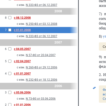
быт
жиз
с изм.
N 333-Ф3 от 06.12.2007
2008
7) 
8
с 08.12.2008
сог
био
с изм.
N 250-Ф3 от 03.12.2008
общ
7
с 01.01.2008
8)
у
с изм.
N 333-Ф3 от 06.12.2007
2007
С
6
с 04.05.2007
с изм.
N 57-Ф3 от 20.04.2007
9) 
исп
5
с 02.04.2007
фед
с изм.
N 260-Ф3 от 29.12.2006
4
с 01.01.2007
2. 
сох
с изм.
N 232-Ф3 от 18.12.2006
2006
Ф
3
с 05.06.2006
в
С
с изм.
N 73-Ф3 от 03.06.2006
2
с 01.01.2006