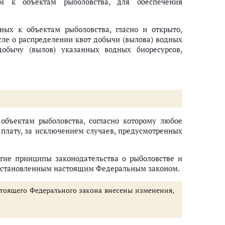
м к объектам рыболовства, для обеспечения
ных к объектам рыболовства, гласно и открыто,
сле о распределении квот добычи (вылова) водных
обычу (вылов) указанных водных биоресурсов,
 объектам рыболовства, согласно которому любое
 плату, за исключением случаев, предусмотренных
гие принципы законодательства о рыболовстве и
 установленным настоящим Федеральным законом.
астоящего Федерального закона внесены изменения,