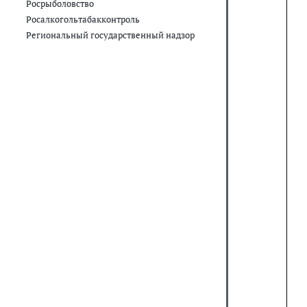
Росрыболовство
Росалкогольтабакконтроль
Региональный государственный надзор