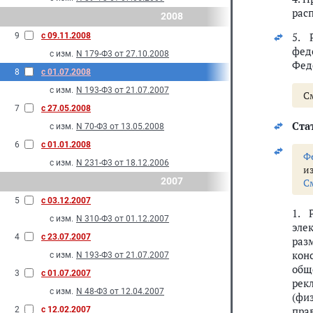
рас
2008
5. 
9
с 09.11.2008
фед
с изм.
N 179-Ф3 от 27.10.2008
Фед
8
с 01.07.2008
с изм.
N 193-Ф3 от 21.07.2007
С
7
с 27.05.2008
Ста
с изм.
N 70-Ф3 от 13.05.2008
6
с 01.01.2008
Ф
с изм.
N 231-Ф3 от 18.12.2006
и
2007
С
5
с 03.12.2007
1. 
с изм.
N 310-Ф3 от 01.12.2007
эле
4
с 23.07.2007
раз
кон
с изм.
N 193-Ф3 от 21.07.2007
об
3
с 01.07.2007
рек
с изм.
N 48-Ф3 от 12.04.2007
(фи
пра
2
с 12.02.2007