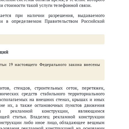
и стоимости такой услуги телефонной связи.
ается при наличии разрешения, выдаваемого
зи в определяемом Правительством Российской
кций
атьи 19 настоящего Федерального закона внесены
ов, стендов, строительных сеток, перетяжек,
нических средств стабильного территориального
асполагаемых на внешних стенах, крышах и иных
вне их, а также остановочных пунктов движения
цем рекламной конструкции, являющимся
ящей статьи. Владелец рекламной конструкции
конструкции либо иное лицо, обладающее вещным
ьзования рекламной конструкцией на основании