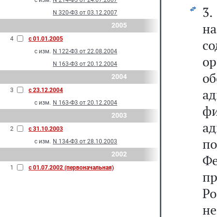
с изм.
N 214-Ф3 от 24.07.2007
3.
N 320-Ф3 от 03.12.2007
н
2005
4
с 01.01.2005
со
с изм.
N 122-Ф3 от 22.08.2004
о
N 163-Ф3 от 20.12.2004
об
2004
а
3
с 23.12.2004
с изм.
N 163-Ф3 от 20.12.2004
ф
2003
а
2
с 31.10.2003
п
с изм.
N 134-Ф3 от 28.10.2003
2002
Ф
1
с 01.07.2002 (первоначальная)
п
Р
н