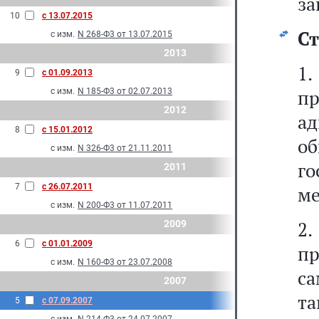
за
10
с 13.07.2015
Ст
с изм.
N 268-Ф3 от 13.07.2015
2013
1
9
с 01.09.2013
п
с изм.
N 185-Ф3 от 02.07.2013
2012
ад
8
с 15.01.2012
об
с изм.
N 326-Ф3 от 21.11.2011
г
2011
7
с 26.07.2011
ме
с изм.
N 200-Ф3 от 11.07.2011
2
2009
6
с 01.01.2009
пр
с изм.
N 160-Ф3 от 23.07.2008
с
2007
та
5
с 07.09.2007