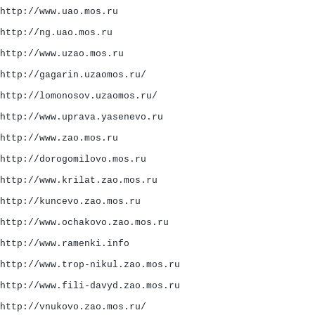
http://www.uao.mos.ru
http://ng.uao.mos.ru
http://www.uzao.mos.ru
http://gagarin.uzaomos.ru/
http://lomonosov.uzaomos.ru/
http://www.uprava.yasenevo.ru
http://www.zao.mos.ru
http://dorogomilovo.mos.ru
http://www.krilat.zao.mos.ru
http://kuncevo.zao.mos.ru
http://www.ochakovo.zao.mos.ru
http://www.ramenki.info
http://www.trop-nikul.zao.mos.ru
http://www.fili-davyd.zao.mos.ru
http://vnukovo.zao.mos.ru/