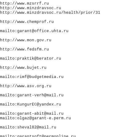
http://www.mzsrrf.ru
http://www.minzdravsoc.ru
http://www.minzdravsoc.ru/health/prior/31
http://www.chemprof.ru
mailto:garant@office.uhta.ru
http://www.mon.gov.ru
http://www.fedsfm.ru
mailto:praktik@berator.ru
http://www.bujet.ru
mailto:rimf@budgetmedia.ru
http://www.asv.org.ru
mailto:garant-verh@mail.ru
mailto:KungurEC@yandex.ru
mailto:garant-abit@mail.ru
mailto:olgaz@garant-e.perm.ru
mailto:sheval82@mail.ru
mailto:garantsoft@permonline.ru