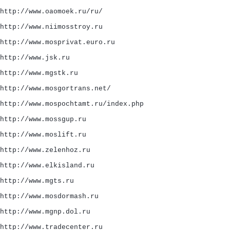
http://www.oaomoek.ru/ru/
http://www.niimosstroy.ru
http://www.mosprivat.euro.ru
http://www.jsk.ru
http://www.mgstk.ru
http://www.mosgortrans.net/
http://www.mospochtamt.ru/index.php
http://www.mossgup.ru
http://www.moslift.ru
http://www.zelenhoz.ru
http://www.elkisland.ru
http://www.mgts.ru
http://www.mosdormash.ru
http://www.mgnp.dol.ru
http://www.tradecenter.ru