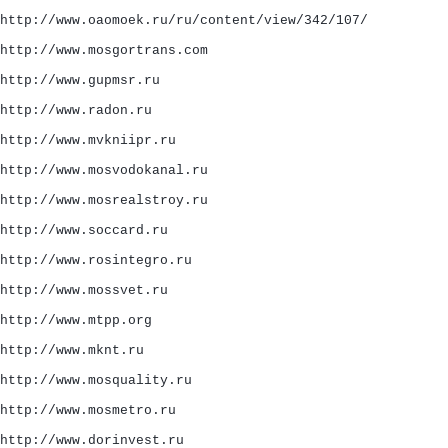
http://www.oaomoek.ru/ru/content/view/342/107/
http://www.mosgortrans.com
http://www.gupmsr.ru
http://www.radon.ru
http://www.mvkniipr.ru
http://www.mosvodokanal.ru
http://www.mosrealstroy.ru
http://www.soccard.ru
http://www.rosintegro.ru
http://www.mossvet.ru
http://www.mtpp.org
http://www.mknt.ru
http://www.mosquality.ru
http://www.mosmetro.ru
http://www.dorinvest.ru