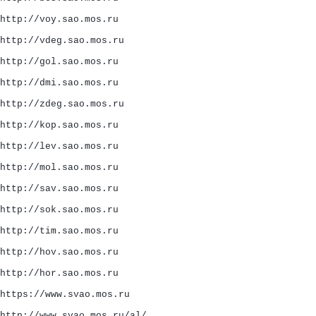
http://voy.sao.mos.ru
http://vdeg.sao.mos.ru
http://gol.sao.mos.ru
http://dmi.sao.mos.ru
http://zdeg.sao.mos.ru
http://kop.sao.mos.ru
http://lev.sao.mos.ru
http://mol.sao.mos.ru
http://sav.sao.mos.ru
http://sok.sao.mos.ru
http://tim.sao.mos.ru
http://hov.sao.mos.ru
http://hor.sao.mos.ru
https://www.svao.mos.ru
http://www.svao.mos.ru/al/