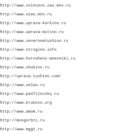
http://www.solncevo.zao.mos.ru
http://www.szao.mos.ru
http://www.uprava-kurkino.ru
http://www.uprava-mitino.ru
http://www.severnoetushino.ru
http://www.strogino.info
http://www.horoshevo-mnevniki.ru
http://www.shukino.ru
http://uprava.tushino.com/
http://www.zelao.ru
http://www.panfilovsky.ru
http://www.krukovo.org
http://www.amom.ru
http://mosgorbti.ru
http://www.mggt.ru