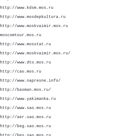
http://www.kdsm.mos.ru
http://www.mosdepkultura.ru
http://www.moskvaimir.mos.ru
moscomtour.mos.ru
http://www.mosstat.ru
http://www.moskvaimir.mos.ru/
http://www.dto.mos.ru
http://cao.mos.ru
http://www.napresne.info/
http://basman.mos.ru/
http://www.yakimanka.ru
http://www.sao.mos.ru
http://aer.sao.mos.ru
http://beg.sao.mos.ru
http://bes.sao.mos.ru