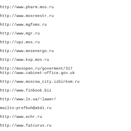
http://www.pharm.mos.ru
http://www.mosreestr.ru
http://www.mgfoms.ru
http://www.mgr.ru
http://upz.mos.ru
http://www.mosenergo.ru
http://www.ksp.mos.ru
http://mosopen.ru/goverment/317
http://www.cabinet-office.gov.uk
http://www.moscow_city.izbirkom.ru
http://www.finbook.biz
http://www.ln.ua/~lawer/
mailto:profbuh@akdi.ru
http://www.echr.ru
http://www.fatcurus.ru