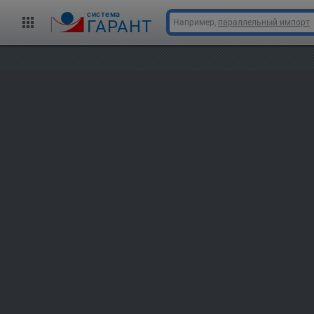
cистема
ГАРАНТ
Например,
параллельный импорт