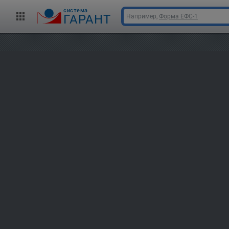
cистема
ГАРАНТ
Например,
Форма ЕФС-1