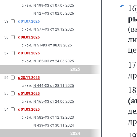
1
с изм.
N 199-Ф3 от 07.07.2025
N 127-Ф3 от 02.05.2026
р
59
с 01.07.2026
(в
с изм.
N 577-Ф3 от 29.12.2025
ли
58
с 08.03.2026
с изм.
N 51-Ф3 от 08.03.2026
це
57
с 01.03.2026
с изм.
N 165-Ф3 от 24.06.2025
1
2025
др
56
с 28.11.2025
с изм.
N 444-Ф3 от 28.11.2025
1
55
с 01.09.2025
(а
с изм.
N 165-Ф3 от 24.06.2025
д
54
с 01.03.2025
с изм.
N 582-Ф3 от 12.12.2023
др
N 439-Ф3 от 30.11.2024
2024
1