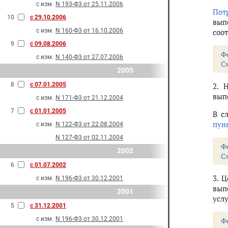
с изм.
N 193-Ф3 от 25.11.2006
Пот
10
с 29.10.2006
вып
с изм.
N 160-Ф3 от 16.10.2006
соо
9
с 09.08.2006
Ф
с изм.
N 140-Ф3 от 27.07.2006
С
2005
8
с 07.01.2005
2. 
вып
с изм.
N 171-Ф3 от 21.12.2004
7
с 01.01.2005
В с
пун
с изм.
N 122-Ф3 от 22.08.2004
N 127-Ф3 от 02.11.2004
Ф
2002
С
6
с 01.07.2002
3. 
с изм.
N 196-Ф3 от 30.12.2001
вып
2001
услу
5
с 31.12.2001
с изм.
N 196-Ф3 от 30.12.2001
Ф