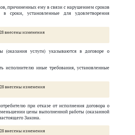
ов, причиненных ему в связи с нарушением сроков
 в сроки, установленные для удовлетворения
и 28 внесены изменения
ы (оказания услуги) указываются в договоре о
ть исполнителю иные требования, установленные
ьи 28 внесены изменения
потребителю при отказе от исполнения договора о
 уменьшении цены выполненной работы (оказанной
астоящего Закона.
ьи 28 внесены изменения