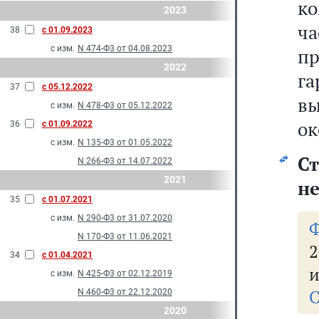
ко
2023
ча
38
с 01.09.2023
с изм.
N 474-Ф3 от 04.08.2023
п
2022
га
37
с 05.12.2022
в
с изм.
N 478-Ф3 от 05.12.2022
ок
36
с 01.09.2022
с изм.
N 135-Ф3 от 01.05.2022
С
N 266-Ф3 от 14.07.2022
2021
не
35
с 01.07.2021
с изм.
N 290-Ф3 от 31.07.2020
N 170-Ф3 от 11.06.2021
34
с 01.04.2021
и
с изм.
N 425-Ф3 от 02.12.2019
С
N 460-Ф3 от 22.12.2020
2020