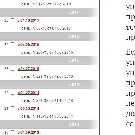
у
с изм.
N 81-Ф3 от 18.04.2018
2017
п
25
с 01.10.2017
т
с изм.
N 88-Ф3 от 01.05.2017
пр
2016
24
с 04.06.2016
Е
с изм.
N 265-Ф3 от 03.07.2016
у
2015
23
с 24.07.2015
у
с изм.
N 233-Ф3 от 13.07.2015
пр
2014
пр
22
с 01.07.2014
не
с изм.
N 363-Ф3 от 21.12.2013
21
с 05.05.2014
до
с изм.
N 112-Ф3 от 05.05.2014
со
2013
20
с 01.09.2013