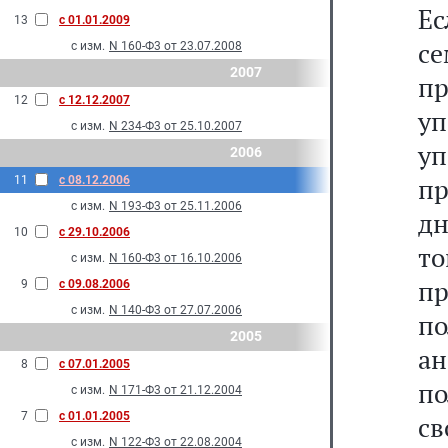
Ес
13
с 01.01.2009
се
с изм.
N 160-Ф3 от 23.07.2008
2007
п
12
с 12.12.2007
у
с изм.
N 234-Ф3 от 25.10.2007
у
2006
пр
11
с 08.12.2006
с изм.
N 193-Ф3 от 25.11.2006
дн
10
с 29.10.2006
т
с изм.
N 160-Ф3 от 16.10.2006
пр
9
с 09.08.2006
с изм.
N 140-Ф3 от 27.07.2006
п
2005
а
8
с 07.01.2005
по
с изм.
N 171-Ф3 от 21.12.2004
7
с 01.01.2005
с
с изм.
N 122-Ф3 от 22.08.2004