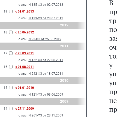
В
с изм.
N 185-Ф3 от 02.07.2013
п
19
с 01.01.2013
тр
с изм.
N 133-Ф3 от 28.07.2012
2012
п
18
с 25.06.2012
з
с изм.
N 93-Ф3 от 25.06.2012
оч
2011
17
с 29.09.2011
то
с изм.
N 162-Ф3 от 27.06.2011
у
16
с 01.08.2011
у
с изм.
N 242-Ф3 от 18.07.2011
у
2010
15
с 01.01.2010
п
с изм.
N 121-Ф3 от 03.06.2009
не
2009
пр
14
с 27.11.2009
с изм.
N 261-Ф3 от 23.11.2009