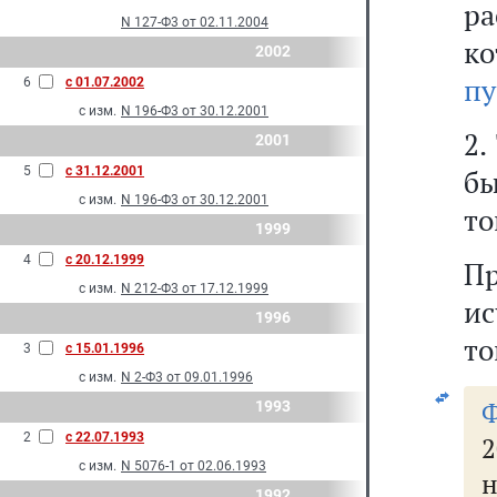
ра
N 127-Ф3 от 02.11.2004
ко
2002
пу
6
с 01.07.2002
с изм.
N 196-Ф3 от 30.12.2001
2.
2001
5
с 31.12.2001
бы
с изм.
N 196-Ф3 от 30.12.2001
то
1999
4
с 20.12.1999
П
с изм.
N 212-Ф3 от 17.12.1999
и
1996
то
3
с 15.01.1996
с изм.
N 2-Ф3 от 09.01.1996
1993
2
с 22.07.1993
2
с изм.
N 5076-1 от 02.06.1993
н
1992