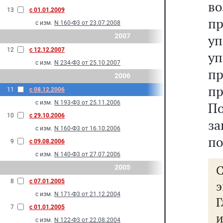
в
13
с 01.01.2009
п
с изм.
N 160-Ф3 от 23.07.2008
2007
у
12
с 12.12.2007
у
с изм.
N 234-Ф3 от 25.10.2007
п
2006
пр
11
с 08.12.2006
с изм.
N 193-Ф3 от 25.11.2006
П
10
с 29.10.2006
за
с изм.
N 160-Ф3 от 16.10.2006
по
9
с 09.08.2006
с изм.
N 140-Ф3 от 27.07.2006
2005
8
с 07.01.2005
с изм.
N 171-Ф3 от 21.12.2004
Г
7
с 01.01.2005
с изм.
N 122-Ф3 от 22.08.2004