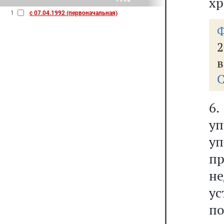
хр
1
с 07.04.1992 (первоначальная)
2
в
С
6
у
у
пр
н
у
по