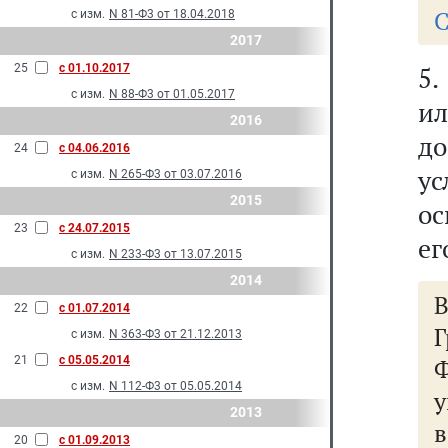
С
с изм.
N 81-Ф3 от 18.04.2018
2017
25
с 01.10.2017
5.
с изм.
N 88-Ф3 от 01.05.2017
и
2016
д
24
с 04.06.2016
ус
с изм.
N 265-Ф3 от 03.07.2016
2015
ос
23
с 24.07.2015
ег
с изм.
N 233-Ф3 от 13.07.2015
2014
22
с 01.07.2014
с изм.
N 363-Ф3 от 21.12.2013
21
с 05.05.2014
с изм.
N 112-Ф3 от 05.05.2014
2013
в
20
с 01.09.2013