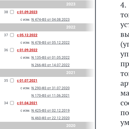
4.
2023
то
38
с 01.09.2023
с изм.
N 474-Ф3 от 04.08.2023
ус
2022
вы
37
с 05.12.2022
(
с изм.
N 478-Ф3 от 05.12.2022
36
с 01.09.2022
у
с изм.
N 135-Ф3 от 01.05.2022
п
N 266-Ф3 от 14.07.2022
т
2021
ар
35
с 01.07.2021
с изм.
N 290-Ф3 от 31.07.2020
м
N 170-Ф3 от 11.06.2021
с
34
с 01.04.2021
п
с изм.
N 425-Ф3 от 02.12.2019
N 460-Ф3 от 22.12.2020
у
2020