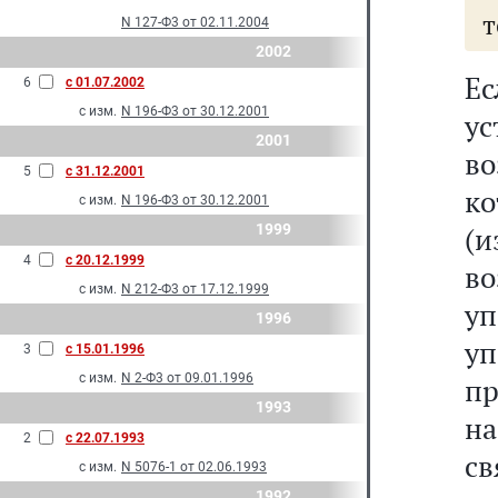
т
N 127-Ф3 от 02.11.2004
2002
Ес
6
с 01.07.2002
с изм.
N 196-Ф3 от 30.12.2001
у
2001
во
5
с 31.12.2001
к
с изм.
N 196-Ф3 от 30.12.2001
1999
(
4
с 20.12.1999
во
с изм.
N 212-Ф3 от 17.12.1999
у
1996
у
3
с 15.01.1996
с изм.
N 2-Ф3 от 09.01.1996
п
1993
н
2
с 22.07.1993
св
с изм.
N 5076-1 от 02.06.1993
1992