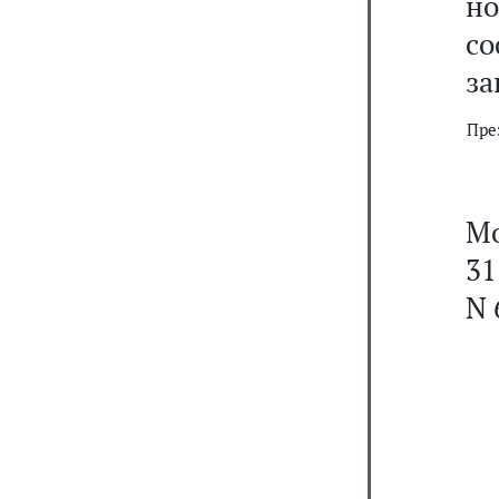
н
со
за
Пре
Мо
31
N 