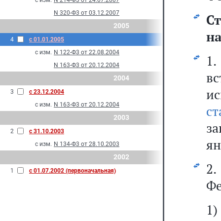
с изм.
N 214-Ф3 от 24.07.2007
N 320-Ф3 от 03.12.2007
С
2005
на
4
с 01.01.2005
с изм.
N 122-Ф3 от 22.08.2004
1
N 163-Ф3 от 20.12.2004
вс
2004
и
3
с 23.12.2004
с изм.
N 163-Ф3 от 20.12.2004
с
2003
за
2
с 31.10.2003
ян
с изм.
N 134-Ф3 от 28.10.2003
2002
2.
1
с 01.07.2002 (первоначальная)
Фе
1