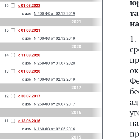
ю
16
с 01.03.2022
т
с изм.
N 400-Ф3 от 02.12.2019
н
2021
15
с 01.03.2021
1.
с изм.
N 400-Ф3 от 02.12.2019
с
2020
14
с 11.08.2020
пр
с изм.
N 268-Ф3 от 31.07.2020
о
13
с 01.03.2020
Ф
с изм.
N 400-Ф3 от 02.12.2019
2017
бе
12
с 30.07.2017
а
с изм.
N 269-Ф3 от 29.07.2017
у
2016
на
11
с 13.06.2016
с изм.
N 160-Ф3 от 02.06.2016
пр
2015