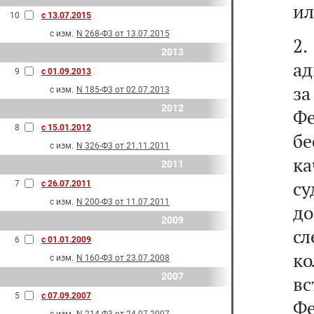
ил
10
с 13.07.2015
с изм.
N 268-Ф3 от 13.07.2015
2
2013
ад
9
с 01.09.2013
з
с изм.
N 185-Ф3 от 02.07.2013
2012
Ф
8
с 15.01.2012
бе
с изм.
N 326-Ф3 от 21.11.2011
к
2011
су
7
с 26.07.2011
с изм.
N 200-Ф3 от 11.07.2011
д
2009
сл
6
с 01.01.2009
ко
с изм.
N 160-Ф3 от 23.07.2008
2007
в
5
с 07.09.2007
Фе