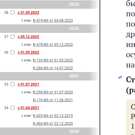
б
2023
п
38
с 01.09.2023
с изм.
N 474-Ф3 от 04.08.2023
по
2022
др
37
с 05.12.2022
ин
с изм.
N 478-Ф3 от 05.12.2022
ос
36
с 01.09.2022
с изм.
N 135-Ф3 от 01.05.2022
на
N 266-Ф3 от 14.07.2022
2021
Ст
35
с 01.07.2021
(р
с изм.
N 290-Ф3 от 31.07.2020
N 170-Ф3 от 11.06.2021
34
с 01.04.2021
Р
с изм.
N 425-Ф3 от 02.12.2019
N 460-Ф3 от 22.12.2020
2020