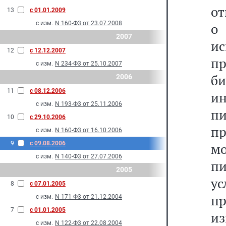
от
13
с 01.01.2009
с изм.
N 160-Ф3 от 23.07.2008
о 
2007
ис
12
с 12.12.2007
п
с изм.
N 234-Ф3 от 25.10.2007
б
2006
11
с 08.12.2006
и
с изм.
N 193-Ф3 от 25.11.2006
п
10
с 29.10.2006
п
с изм.
N 160-Ф3 от 16.10.2006
9
с 09.08.2006
м
с изм.
N 140-Ф3 от 27.07.2006
п
2005
у
8
с 07.01.2005
п
с изм.
N 171-Ф3 от 21.12.2004
7
с 01.01.2005
и
с изм.
N 122-Ф3 от 22.08.2004