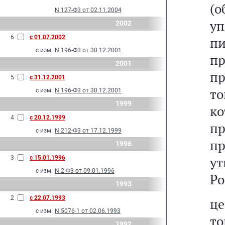
(о
N 127-Ф3 от 02.11.2004
у
2002
6
с 01.07.2002
п
с изм.
N 196-Ф3 от 30.12.2001
пр
2001
пр
5
с 31.12.2001
то
с изм.
N 196-Ф3 от 30.12.2001
1999
к
4
с 20.12.1999
п
с изм.
N 212-Ф3 от 17.12.1999
п
1996
у
3
с 15.01.1996
с изм.
N 2-Ф3 от 09.01.1996
Ро
1993
2
с 22.07.1993
це
с изм.
N 5076-1 от 02.06.1993
то
1992