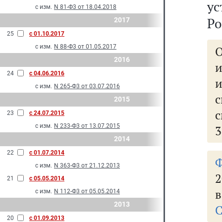
у
с изм.
N 81-Ф3 от 18.04.2018
Ро
2017
25
с 01.10.2017
с изм.
N 88-Ф3 от 01.05.2017
2016
24
с 04.06.2016
с изм.
N 265-Ф3 от 03.07.2016
с
2015
23
с 24.07.2015
с изм.
N 233-Ф3 от 13.07.2015
3
2014
22
с 01.07.2014
с изм.
N 363-Ф3 от 21.12.2013
2
21
с 05.05.2014
в
с изм.
N 112-Ф3 от 05.05.2014
2013
С
20
с 01.09.2013