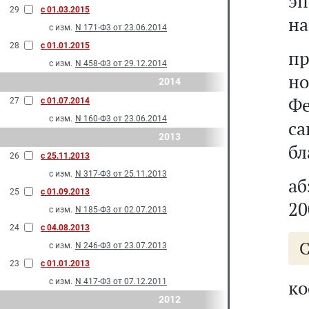
э
29
с 01.03.2015
на
с изм.
N 171-Ф3 от 23.06.2014
28
с 01.01.2015
пр
с изм.
N 458-Ф3 от 29.12.2014
но
2014
Ф
27
с 01.07.2014
с изм.
N 160-Ф3 от 23.06.2014
са
2013
бл
26
с 25.11.2013
с изм.
N 317-Ф3 от 25.11.2013
аб
25
с 01.09.2013
20
с изм.
N 185-Ф3 от 02.07.2013
24
с 04.08.2013
С
с изм.
N 246-Ф3 от 23.07.2013
23
с 01.01.2013
ко
с изм.
N 417-Ф3 от 07.12.2011
2012