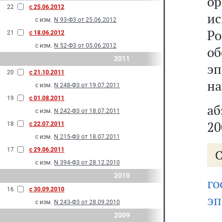
ор
22
с 25.06.2012
и
с изм.
N 93-Ф3 от 25.06.2012
Р
21
с 18.06.2012
с изм.
N 52-Ф3 от 05.06.2012
о
2011
э
20
с 21.10.2011
на
с изм.
N 248-Ф3 от 19.07.2011
19
с 01.08.2011
а
с изм.
N 242-Ф3 от 18.07.2011
20
18
с 22.07.2011
с изм.
N 215-Ф3 от 18.07.2011
17
с 29.06.2011
С
с изм.
N 394-Ф3 от 28.12.2010
2010
г
16
с 30.09.2010
эп
с изм.
N 243-Ф3 от 28.09.2010
2009