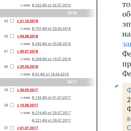
то
с изм.
N 232-Ф3 от 26.07.2019
о
2018
э
43
с 21.10.2018
с изм.
N 101-Ф3 от 23.04.2018
н
42
с 04.08.2018
за
с изм.
N 342-Ф3 от 03.08.2018
Ф
41
с 30.07.2018
с изм.
N 208-Ф3 от 19.07.2018
п
40
с 29.04.2018
Фе
с изм.
N 81-Ф3 от 18.04.2018
2017
39
с 30.09.2017
2
с изм.
N 135-Ф3 от 01.07.2017
38
с 10.08.2017
Ф
с изм.
N 216-Ф3 от 29.07.2017
в
N 221-Ф3 от 29.07.2017
С
37
с 01.07.2017