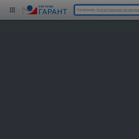
cистема
ГАРАНТ
Например,
бухгалтерские проводк