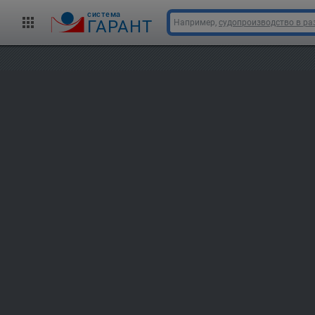
cистема
ГАРАНТ
Например,
судопроизводство в ра