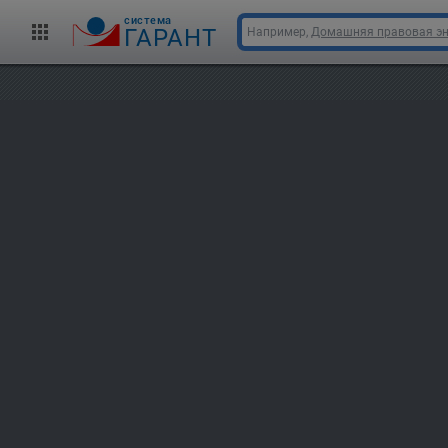
cистема
ГАРАНТ
Например,
Домашняя правовая э