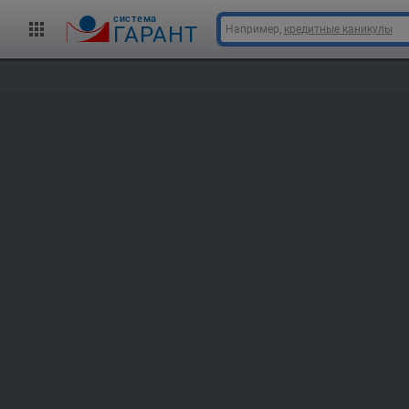
cистема
ГАРАНТ
Например,
кредитные каникулы