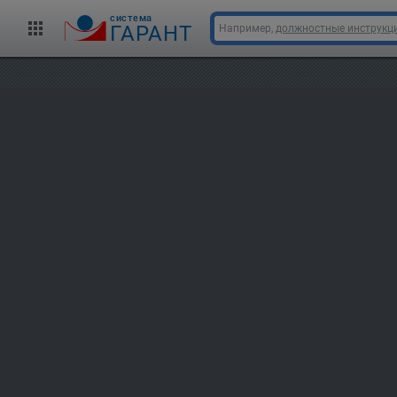
cистема
ГАРАНТ
Например,
должностные инструкц