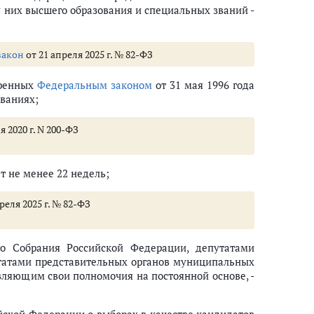
 них высшего образования и специальных званий -
закон
от 21 апреля 2025 г. № 82-ФЗ
тренных
Федеральным законом
от 31 мая 1996 года
ованиях;
я 2020 г. N 200-ФЗ
т не менее 22 недель;
реля 2025 г. № 82-ФЗ
о Собрания Российской Федерации, депутатами
утатами представительных органов муниципальных
ляющим свои полномочия на постоянной основе, -