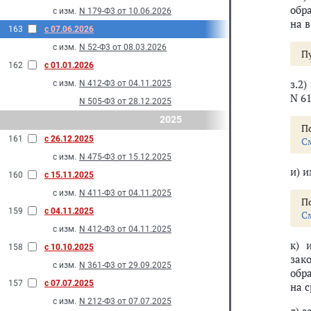
обр
с изм.
N 179-Ф3 от 10.06.2026
на 
163
с 07.06.2026
с изм.
N 52-Ф3 от 08.03.2026
Пу
162
с 01.01.2026
з.2
с изм.
N 412-Ф3 от 04.11.2025
N 6
N 505-Ф3 от 28.12.2025
2025
По
161
с 26.12.2025
С
с изм.
N 475-Ф3 от 15.12.2025
и) 
160
с 15.11.2025
с изм.
N 411-Ф3 от 04.11.2025
По
159
с 04.11.2025
С
с изм.
N 412-Ф3 от 04.11.2025
к) 
158
с 10.10.2025
зак
с изм.
N 361-Ф3 от 29.09.2025
обр
157
с 07.07.2025
на 
с изм.
N 212-Ф3 от 07.07.2025