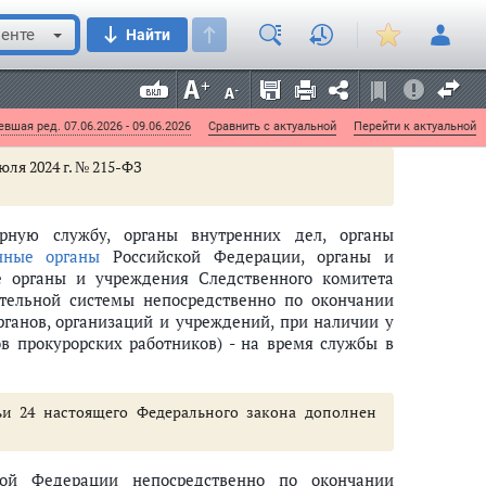
енте
Найти
вшая ред. 07.06.2026 - 09.06.2026
Сравнить с актуальной
Перейти к актуальной
юля 2024 г. № 215-ФЗ
рную службу, органы внутренних дел, органы
нные органы
Российской Федерации, органы и
е органы и учреждения Следственного комитета
ительной системы непосредственно по окончании
ганов, организаций и учреждений, при наличии у
в прокурорских работников) - на время службы в
ьи 24 настоящего Федерального закона дополнен
кой Федерации непосредственно по окончании