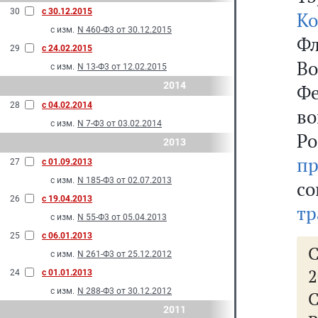
30
с 30.12.2015
К
с изм.
N 460-Ф3 от 30.12.2015
Ф
29
с 24.02.2015
В
с изм.
N 13-Ф3 от 12.02.2015
2014
Фе
28
с 04.02.2014
во
с изм.
N 7-Ф3 от 03.02.2014
Р
2013
пр
27
с 01.09.2013
с изм.
N 185-Ф3 от 02.07.2013
со
26
с 19.04.2013
тр
с изм.
N 55-Ф3 от 05.04.2013
25
с 06.01.2013
с изм.
N 261-Ф3 от 25.12.2012
2
24
с 01.01.2013
с изм.
N 288-Ф3 от 30.12.2012
2011