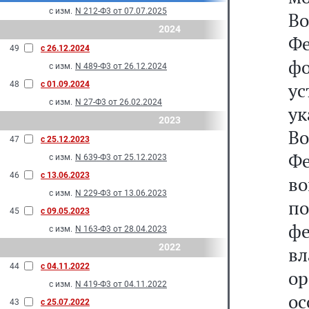
с изм.
N 212-Ф3 от 07.07.2025
В
2024
Ф
49
с 26.12.2024
ф
с изм.
N 489-Ф3 от 26.12.2024
ус
48
с 01.09.2024
с изм.
N 27-Ф3 от 26.02.2024
у
2023
В
47
с 25.12.2023
Ф
с изм.
N 639-Ф3 от 25.12.2023
46
с 13.06.2023
во
с изм.
N 229-Ф3 от 13.06.2023
п
45
с 09.05.2023
ф
с изм.
N 163-Ф3 от 28.04.2023
2022
вл
44
с 04.11.2022
о
с изм.
N 419-Ф3 от 04.11.2022
о
43
с 25.07.2022