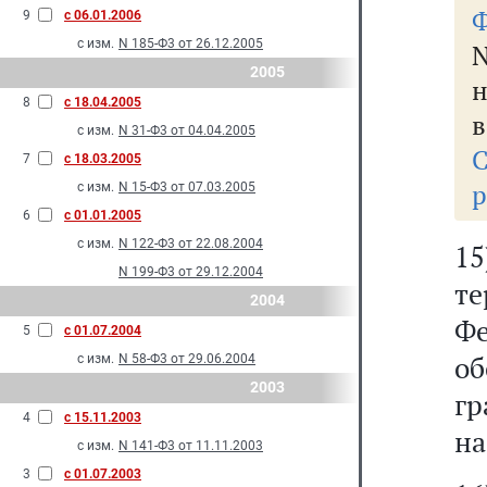
Ф
9
с 06.01.2006
с изм.
N 185-Ф3 от 26.12.2005
N
2005
н
8
с 18.04.2005
в
с изм.
N 31-Ф3 от 04.04.2005
7
с 18.03.2005
р
с изм.
N 15-Ф3 от 07.03.2005
6
с 01.01.2005
с изм.
N 122-Ф3 от 22.08.2004
1
N 199-Ф3 от 29.12.2004
т
2004
Ф
5
с 01.07.2004
об
с изм.
N 58-Ф3 от 29.06.2004
2003
г
4
с 15.11.2003
на
с изм.
N 141-Ф3 от 11.11.2003
3
с 01.07.2003