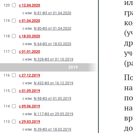
ил
120
с 12.04.2020
г
с изм.
N 81-Ф3 от 01.04.2020
к
119
с 01.04.2020
с изм.
N 80-Ф3 от 01.04.2020
(у
118
с 18.03.2020
д
с изм.
N 64-Ф3 от 18.03.2020
у
117
с 01.01.2020
с изм.
N 328-Ф3 от 01.10.2019
(р
2019
П
116
с 27.12.2019
с изм.
N 432-Ф3 от 16.12.2019
н
115
с 01.09.2019
по
с изм.
N 98-Ф3 от 01.05.2019
н
114
с 09.06.2019
с изм.
N 117-Ф3 от 29.05.2019
в
113
с 29.03.2019
до
с изм.
N 39-Ф3 от 18.03.2019