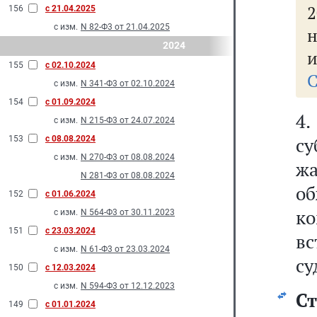
2
156
с 21.04.2025
с изм.
N 82-Ф3 от 21.04.2025
н
2024
и
155
с 02.10.2024
С
с изм.
N 341-Ф3 от 02.10.2024
154
с 01.09.2024
4
с изм.
N 215-Ф3 от 24.07.2024
с
153
с 08.08.2024
с изм.
N 270-Ф3 от 08.08.2024
ж
N 281-Ф3 от 08.08.2024
об
152
с 01.06.2024
к
с изм.
N 564-Ф3 от 30.11.2023
151
с 23.03.2024
в
с изм.
N 61-Ф3 от 23.03.2024
су
150
с 12.03.2024
с изм.
N 594-Ф3 от 12.12.2023
Ст
149
с 01.01.2024