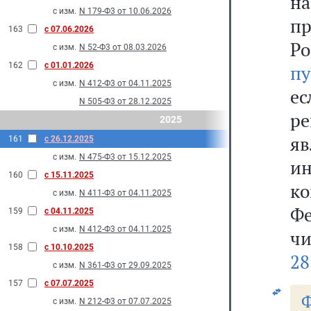
на
с изм.
N 179-Ф3 от 10.06.2026
п
163
с 07.06.2026
Ро
с изм.
N 52-Ф3 от 08.03.2026
162
с 01.01.2026
пу
с изм.
N 412-Ф3 от 04.11.2025
е
N 505-Ф3 от 28.12.2025
р
2025
я
161
с 26.12.2025
с изм.
N 475-Ф3 от 15.12.2025
и
160
с 15.11.2025
к
с изм.
N 411-Ф3 от 04.11.2025
Фе
159
с 04.11.2025
с изм.
N 412-Ф3 от 04.11.2025
чи
158
с 10.10.2025
28
с изм.
N 361-Ф3 от 29.09.2025
157
с 07.07.2025
с изм.
N 212-Ф3 от 07.07.2025