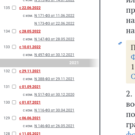
с изм.
N 315-Ф3 от 14.07.2022
пр
135
с 22.06.2022
с изм.
N 171-Ф3 от 11.06.2022
на
N 173-Ф3 от 22.06.2022
на
134
с 28.05.2022
с изм.
N 147-Ф3 от 28.05.2022
П
133
с 10.01.2022
Ф
с изм.
N 497-Ф3 от 30.12.2021
2021
1
132
с 29.11.2021
С
с изм.
N 388-Ф3 от 29.11.2021
131
с 01.09.2021
2
с изм.
N 517-Ф3 от 30.12.2020
в
130
с 01.07.2021
с изм.
N 116-Ф3 от 30.04.2021
п
129
с 06.06.2021
гр
с изм.
N 146-Ф3 от 26.05.2021
ф
128
с 11.05.2021