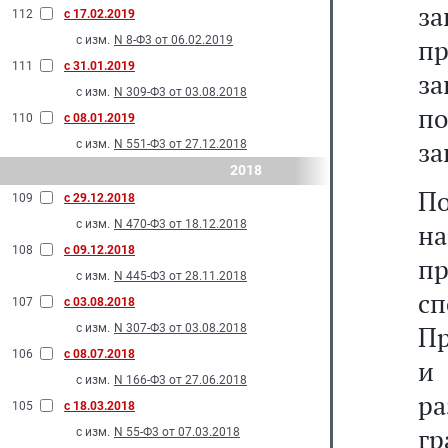
з
112
с 17.02.2019
с изм.
N 8-Ф3 от 06.02.2019
пр
111
с 31.01.2019
за
с изм.
N 309-Ф3 от 03.08.2018
по
110
с 08.01.2019
за
с изм.
N 551-Ф3 от 27.12.2018
2018
П
109
с 29.12.2018
с изм.
N 470-Ф3 от 18.12.2018
на
108
с 09.12.2018
пр
с изм.
N 445-Ф3 от 28.11.2018
с
107
с 03.08.2018
Пр
с изм.
N 307-Ф3 от 03.08.2018
106
с 08.07.2018
и
с изм.
N 166-Ф3 от 27.06.2018
р
105
с 18.03.2018
г
с изм.
N 55-Ф3 от 07.03.2018