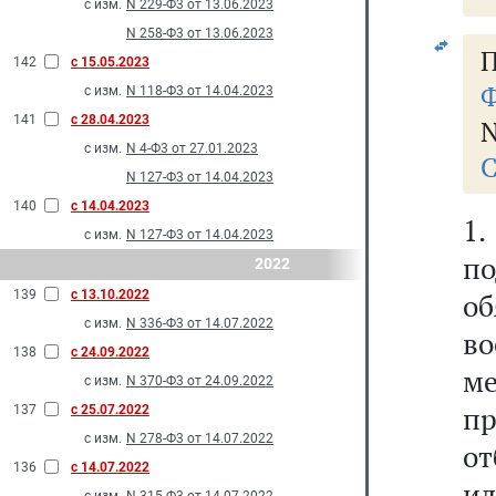
с изм.
N 229-Ф3 от 13.06.2023
N 258-Ф3 от 13.06.2023
П
142
с 15.05.2023
Ф
с изм.
N 118-Ф3 от 14.04.2023
141
с 28.04.2023
N
с изм.
N 4-Ф3 от 27.01.2023
С
N 127-Ф3 от 14.04.2023
140
с 14.04.2023
1.
с изм.
N 127-Ф3 от 14.04.2023
по
2022
139
с 13.10.2022
об
с изм.
N 336-Ф3 от 14.07.2022
во
138
с 24.09.2022
м
с изм.
N 370-Ф3 от 24.09.2022
п
137
с 25.07.2022
с изм.
N 278-Ф3 от 14.07.2022
от
136
с 14.07.2022
ил