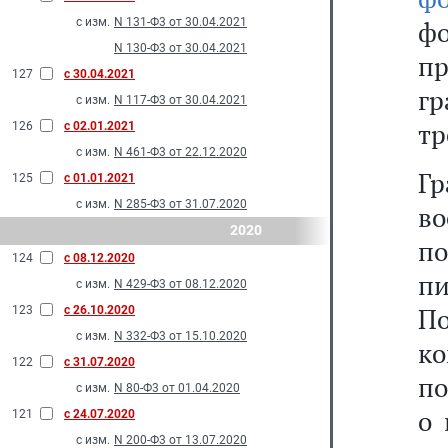
с изм.
N 131-Ф3 от 30.04.2021
фо
N 130-Ф3 от 30.04.2021
п
127
с 30.04.2021
г
с изм.
N 117-Ф3 от 30.04.2021
тр
126
с 02.01.2021
с изм.
N 461-Ф3 от 22.12.2020
Г
125
с 01.01.2021
с изм.
N 285-Ф3 от 31.07.2020
в
2020
п
124
с 08.12.2020
п
с изм.
N 429-Ф3 от 08.12.2020
П
123
с 26.10.2020
с изм.
N 332-Ф3 от 15.10.2020
ко
122
с 31.07.2020
по
с изм.
N 80-Ф3 от 01.04.2020
о 
121
с 24.07.2020
с изм.
N 200-Ф3 от 13.07.2020