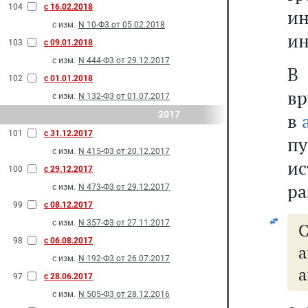
104
с 16.02.2018
и
с изм.
N 10-Ф3 от 05.02.2018
ин
103
с 09.01.2018
с изм.
N 444-Ф3 от 29.12.2017
В 
102
с 01.01.2018
вр
с изм.
N 132-Ф3 от 01.07.2017
2017
в
101
с 31.12.2017
пу
с изм.
N 415-Ф3 от 20.12.2017
и
100
с 29.12.2017
ра
с изм.
N 473-Ф3 от 29.12.2017
99
с 08.12.2017
с изм.
N 357-Ф3 от 27.11.2017
С
98
с 06.08.2017
а
с изм.
N 192-Ф3 от 26.07.2017
а
97
с 28.06.2017
с изм.
N 505-Ф3 от 28.12.2016