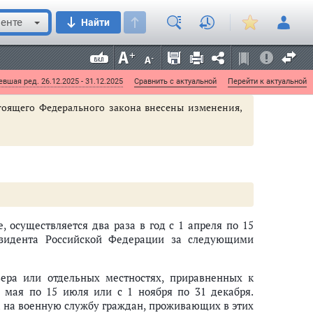
 после достижения им возраста семнадцати лет и
енте
Найти
вшая ред. 26.12.2025 - 31.12.2025
Сравнить с актуальной
Перейти к актуальной
стоящего Федерального закона внесены изменения,
 осуществляется два раза в год с 1 апреля по 15
идента Российской Федерации за следующими
ера или отдельных местностях, приравненных к
 мая по 15 июля или с 1 ноября по 31 декабря.
а на военную службу граждан, проживающих в этих