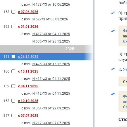
рай
с изм.
N 179-Ф3 от 10.06.2026
б) 
163
с 07.06.2026
при
с изм.
N 52-Ф3 от 08.03.2026
162
с 01.01.2026
Ф
с изм.
N 412-Ф3 от 04.11.2025
в
С
N 505-Ф3 от 28.12.2025
2025
в) 
161
с 26.12.2025
служ
с изм.
N 475-Ф3 от 15.12.2025
2.
У
160
с 15.11.2025
с изм.
N 411-Ф3 от 04.11.2025
С
159
с 04.11.2025
с изм.
N 412-Ф3 от 04.11.2025
Ф
в
158
с 10.10.2025
С
с изм.
N 361-Ф3 от 29.09.2025
157
с 07.07.2025
Ста
с изм.
N 212-Ф3 от 07.07.2025