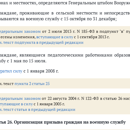
онах и местностях, определяются Генеральным штабом Воору
граждане, проживающие в сельской местности и непосредств
зываются на военную службу с 15 октября по 31 декабря;
едеральным законом
от 2 июля 2013 г. N 185-ФЗ в подпункт "в" 
несены изменения,
вступающие в силу
с 1 сентября 2013 г.
м. текст подпункта в предыдущей редакции
граждане, являющиеся педагогическими работниками образо
бу с 1 мая по 15 июля.
тратил силу
с 1 января 2008 г.
м. текст
пункта 2 статьи 25
едеральным законом
от 22 августа 2004 г. N 122-ФЗ в статью 26 
ступающие в силу
с 1 января 2005 г.
м. текст статьи в предыдущей редакции
тья 26
. Организация призыва граждан на военную службу