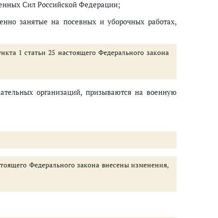
женных Сил Российской Федерации;
енно занятые на посевных и уборочных работах,
пункта 1 статьи 25 настоящего Федерального закона
вательных организаций, призываются на военную
настоящего Федерального закона внесены изменения,