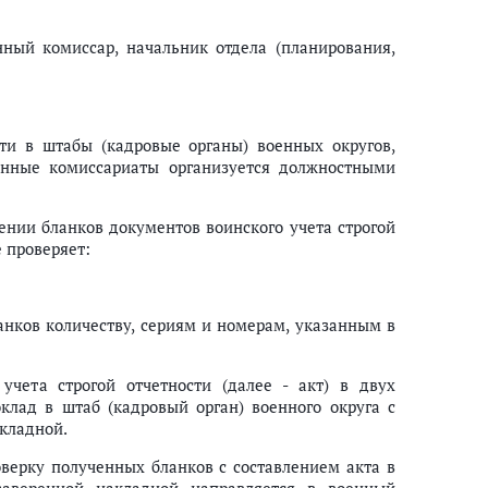
ный комиссар, начальник отдела (планирования,
сти в штабы (кадровые органы) военных округов,
енные комиссариаты организуется должностными
нии бланков документов воинского учета строгой
 проверяет:
анков количеству, сериям и номерам, указанным в
учета строгой отчетности (далее - акт) в двух
лад в штаб (кадровый орган) военного округа с
кладной.
ерку полученных бланков с составлением акта в