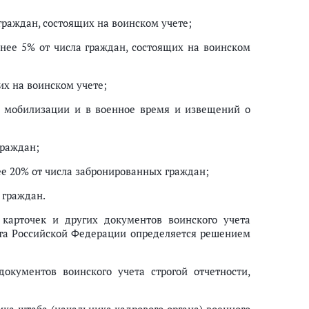
 граждан, состоящих на воинском учете;
нее 5% от числа граждан, состоящих на воинском
их на воинском учете;
о мобилизации и в военное время и извещений о
граждан;
ее 20% от числа забронированных граждан;
 граждан.
карточек и других документов воинского учета
кта Российской Федерации определяется решением
окументов воинского учета строгой отчетности,