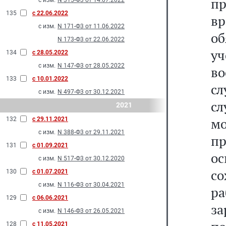
пр
с изм.
N 315-Ф3 от 14.07.2022
135
с 22.06.2022
в
с изм.
N 171-Ф3 от 11.06.2022
о
N 173-Ф3 от 22.06.2022
у
134
с 28.05.2022
с изм.
N 147-Ф3 от 28.05.2022
во
133
с 10.01.2022
с
с изм.
N 497-Ф3 от 30.12.2021
сл
2021
м
132
с 29.11.2021
с изм.
N 388-Ф3 от 29.11.2021
п
131
с 01.09.2021
ос
с изм.
N 517-Ф3 от 30.12.2020
со
130
с 01.07.2021
с изм.
N 116-Ф3 от 30.04.2021
ра
129
с 06.06.2021
з
с изм.
N 146-Ф3 от 26.05.2021
128
с 11.05.2021