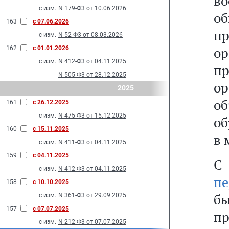
в
с изм.
N 179-Ф3 от 10.06.2026
о
163
с 07.06.2026
п
с изм.
N 52-Ф3 от 08.03.2026
ор
162
с 01.01.2026
с изм.
N 412-Ф3 от 04.11.2025
п
N 505-Ф3 от 28.12.2025
о
2025
об
161
с 26.12.2025
с изм.
N 475-Ф3 от 15.12.2025
об
160
с 15.11.2025
в 
с изм.
N 411-Ф3 от 04.11.2025
159
с 04.11.2025
С
с изм.
N 412-Ф3 от 04.11.2025
п
158
с 10.10.2025
б
с изм.
N 361-Ф3 от 29.09.2025
157
с 07.07.2025
п
с изм.
N 212-Ф3 от 07.07.2025