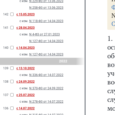
с изм.
N 229-Ф3 от 13.06.2023
Ф
N 258-Ф3 от 13.06.2023
N
142
с 15.05.2023
с изм.
N 118-Ф3 от 14.04.2023
С
141
с 28.04.2023
с изм.
N 4-Ф3 от 27.01.2023
1
N 127-Ф3 от 14.04.2023
о
140
с 14.04.2023
об
с изм.
N 127-Ф3 от 14.04.2023
2022
во
139
с 13.10.2022
у
с изм.
N 336-Ф3 от 14.07.2022
во
138
с 24.09.2022
с
с изм.
N 370-Ф3 от 24.09.2022
137
с 25.07.2022
с
с изм.
N 278-Ф3 от 14.07.2022
м
136
с 14.07.2022