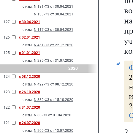
п
с изм.
N 131-Ф3 от 30.04.2021
в
N 130-Ф3 от 30.04.2021
н
127
с 30.04.2021
пр
с изм.
N 117-Ф3 от 30.04.2021
126
с 02.01.2021
у
с изм.
N 461-Ф3 от 22.12.2020
ко
125
с 01.01.2021
с изм.
N 285-Ф3 от 31.07.2020
2020
2
124
с 08.12.2020
н
с изм.
N 429-Ф3 от 08.12.2020
123
с 26.10.2020
и
с изм.
N 332-Ф3 от 15.10.2020
2
122
с 31.07.2020
С
с изм.
N 80-Ф3 от 01.04.2020
121
с 24.07.2020
2
с изм.
N 200-Ф3 от 13.07.2020