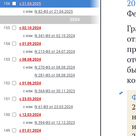
20
156
с 21.04.2025
Фе
с изм.
N 82-Ф3 от 21.04.2025
2024
Г
155
с 02.10.2024
о
с изм.
N 341-Ф3 от 02.10.2024
154
с 01.09.2024
п
с изм.
N 215-Ф3 от 24.07.2024
от
153
с 08.08.2024
б
с изм.
N 270-Ф3 от 08.08.2024
N 281-Ф3 от 08.08.2024
ко
152
с 01.06.2024
с изм.
N 564-Ф3 от 30.11.2023
151
с 23.03.2024
2
с изм.
N 61-Ф3 от 23.03.2024
н
150
с 12.03.2024
с изм.
N 594-Ф3 от 12.12.2023
и
149
с 01.01.2024