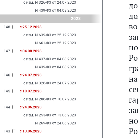
д
с изм.
N 326-Ф3 от 24.07.2023
N 439-Ф3 от 04.08.2023
до
2023
в
148
с 25.12.2023
з
с изм.
N 639-Ф3 от 25.12.2023
N 661-Ф3 от 25.12.2023
н
147
с 04.08.2023
Ро
с изм.
N 437-Ф3 от 04.08.2023
гр
N 439-Ф3 от 04.08.2023
146
с 24.07.2023
на
с изм.
N 326-Ф3 от 24.07.2023
се
145
с 10.07.2023
га
с изм.
N 286-Ф3 от 10.07.2023
з
144
с 24.06.2023
с изм.
N 253-Ф3 от 13.06.2023
н
N 269-Ф3 от 24.06.2023
Ро
143
с 13.06.2023