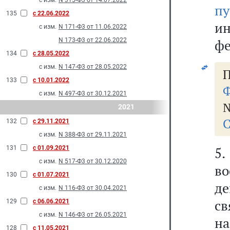
с изм.
N 315-Ф3 от 14.07.2022
пу
135
с 22.06.2022
и
с изм.
N 171-Ф3 от 11.06.2022
N 173-Ф3 от 22.06.2022
фе
134
с 28.05.2022
с изм.
N 147-Ф3 от 28.05.2022
П
133
с 10.01.2022
Ф
с изм.
N 497-Ф3 от 30.12.2021
№
2021
С
132
с 29.11.2021
с изм.
N 388-Ф3 от 29.11.2021
131
с 01.09.2021
5.
с изм.
N 517-Ф3 от 30.12.2020
в
130
с 01.07.2021
д
с изм.
N 116-Ф3 от 30.04.2021
с
129
с 06.06.2021
с изм.
N 146-Ф3 от 26.05.2021
н
128
с 11.05.2021