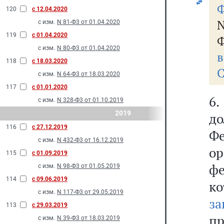
Ф
120
с 12.04.2020
N
с изм.
N 81-Ф3 от 01.04.2020
119
с 01.04.2020
Ф
с изм.
N 80-Ф3 от 01.04.2020
в
118
с 18.03.2020
С
с изм.
N 64-Ф3 от 18.03.2020
117
с 01.01.2020
6
с изм.
N 328-Ф3 от 01.10.2019
2019
до
116
с 27.12.2019
Фе
с изм.
N 432-Ф3 от 16.12.2019
о
115
с 01.09.2019
фе
с изм.
N 98-Ф3 от 01.05.2019
114
с 09.06.2019
к
с изм.
N 117-Ф3 от 29.05.2019
за
113
с 29.03.2019
п
с изм.
N 39-Ф3 от 18.03.2019