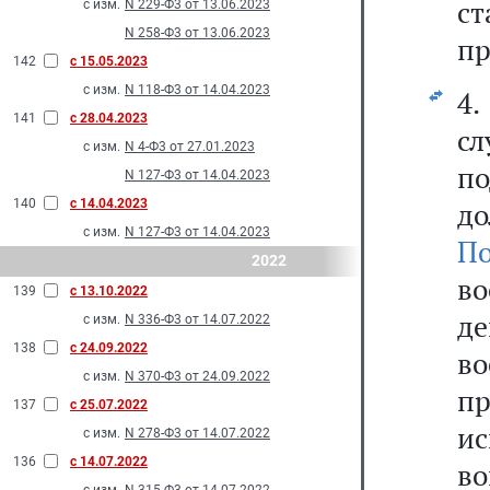
с
с изм.
N 229-Ф3 от 13.06.2023
N 258-Ф3 от 13.06.2023
пр
142
с 15.05.2023
с изм.
N 118-Ф3 от 14.04.2023
4
141
с 28.04.2023
с
с изм.
N 4-Ф3 от 27.01.2023
п
N 127-Ф3 от 14.04.2023
140
с 14.04.2023
д
с изм.
N 127-Ф3 от 14.04.2023
П
2022
в
139
с 13.10.2022
д
с изм.
N 336-Ф3 от 14.07.2022
138
с 24.09.2022
в
с изм.
N 370-Ф3 от 24.09.2022
п
137
с 25.07.2022
ис
с изм.
N 278-Ф3 от 14.07.2022
136
с 14.07.2022
во