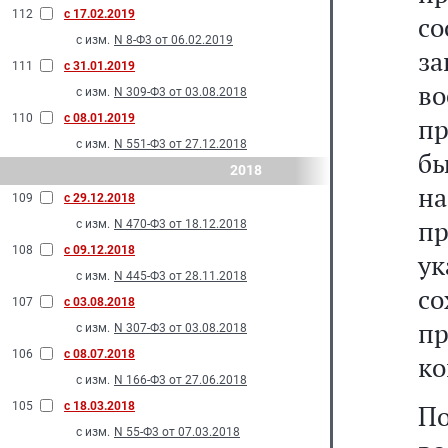
112
с 17.02.2019
с
с изм.
N 8-Ф3 от 06.02.2019
з
111
с 31.01.2019
в
с изм.
N 309-Ф3 от 03.08.2018
110
с 08.01.2019
пр
с изм.
N 551-Ф3 от 27.12.2018
б
2018
н
109
с 29.12.2018
п
с изм.
N 470-Ф3 от 18.12.2018
108
с 09.12.2018
у
с изм.
N 445-Ф3 от 28.11.2018
с
107
с 03.08.2018
п
с изм.
N 307-Ф3 от 03.08.2018
106
с 08.07.2018
ко
с изм.
N 166-Ф3 от 27.06.2018
105
с 18.03.2018
П
с изм.
N 55-Ф3 от 07.03.2018