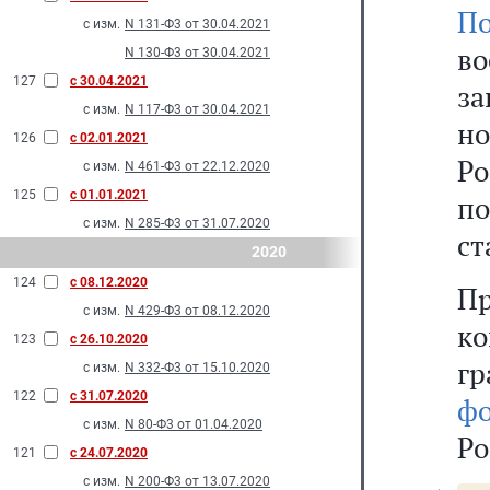
П
с изм.
N 131-Ф3 от 30.04.2021
в
N 130-Ф3 от 30.04.2021
127
с 30.04.2021
з
с изм.
N 117-Ф3 от 30.04.2021
н
126
с 02.01.2021
Ро
с изм.
N 461-Ф3 от 22.12.2020
125
с 01.01.2021
по
с изм.
N 285-Ф3 от 31.07.2020
ст
2020
124
с 08.12.2020
Пр
с изм.
N 429-Ф3 от 08.12.2020
к
123
с 26.10.2020
г
с изм.
N 332-Ф3 от 15.10.2020
122
с 31.07.2020
ф
с изм.
N 80-Ф3 от 01.04.2020
Ро
121
с 24.07.2020
с изм.
N 200-Ф3 от 13.07.2020