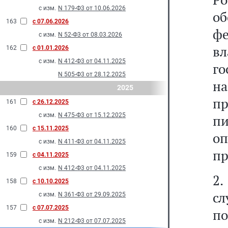
с изм.
N 179-Ф3 от 10.06.2026
о
163
с 07.06.2026
ф
с изм.
N 52-Ф3 от 08.03.2026
в
162
с 01.01.2026
с изм.
N 412-Ф3 от 04.11.2025
г
N 505-Ф3 от 28.12.2025
н
2025
п
161
с 26.12.2025
с изм.
N 475-Ф3 от 15.12.2025
п
160
с 15.11.2025
о
с изм.
N 411-Ф3 от 04.11.2025
пр
159
с 04.11.2025
с изм.
N 412-Ф3 от 04.11.2025
2.
158
с 10.10.2025
с
с изм.
N 361-Ф3 от 29.09.2025
157
с 07.07.2025
по
с изм.
N 212-Ф3 от 07.07.2025