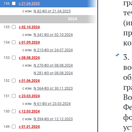
гр
156
с 21.04.2025
т
с изм.
N 82-Ф3 от 21.04.2025
2024
(
155
с 02.10.2024
пр
с изм.
N 341-Ф3 от 02.10.2024
ко
154
с 01.09.2024
с изм.
N 215-Ф3 от 24.07.2024
3
153
с 08.08.2024
в
с изм.
N 270-Ф3 от 08.08.2024
N 281-Ф3 от 08.08.2024
об
152
с 01.06.2024
гр
с изм.
N 564-Ф3 от 30.11.2023
В
151
с 23.03.2024
с изм.
N 61-Ф3 от 23.03.2024
Фе
150
с 12.03.2024
фо
с изм.
N 594-Ф3 от 12.12.2023
у
149
с 01.01.2024