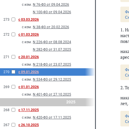
с изм.
N 76-Ф3 от 09.04.2026
Ф
N 100-Ф3 от 09.04.2026
С
273
с 03.03.2026
с изм.
N 38-Ф3 от 20.02.2026
1. 
272
с 01.03.2026
нас
пов
с изм.
N 226-Ф3 от 08.08.2024
N 282-Ф3 от 31.07.2025
нак
арес
271
с 20.01.2026
с изм.
N 218-Ф3 от 23.07.2025
Ф
270
с 09.01.2026
С
с изм.
N 534-Ф3 от 29.12.2025
2. Т
269
с 01.01.2026
с изм.
N 401-Ф3 от 27.10.2025
нак
2025
лет,
268
с 17.11.2025
Ф
с изм.
N 420-Ф3 от 17.11.2025
С
267
с 26.10.2025