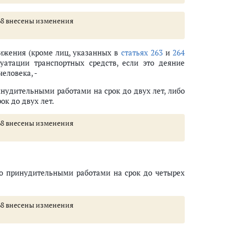
 268 внесены изменения
ижения (кроме лиц, указанных в
статьях 263
и
264
уатации транспортных средств, если это деяние
еловека, -
инудительными работами на срок до двух лет, либо
ок до двух лет.
 268 внесены изменения
бо принудительными работами на срок до четырех
 268 внесены изменения