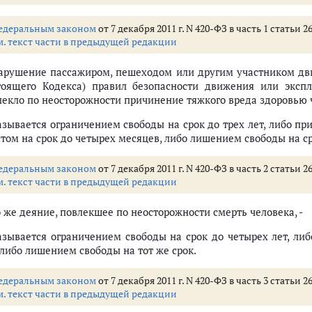
едеральным законом
от 7 декабря 2011 г. N 420-ФЗ в часть 1 статьи
м. текст части в предыдущей редакции
Нарушение пассажиром, пешеходом или другим участником дв
тоящего Кодекса) правил безопасности движения или экспл
лекло по неосторожности причинение тяжкого вреда здоровью ч
азывается ограничением свободы на срок до трех лет, либо пр
том на срок до четырех месяцев, либо лишением свободы на ср
едеральным законом
от 7 декабря 2011 г. N 420-ФЗ в часть 2 статьи
м. текст части в предыдущей редакции
о же деяние, повлекшее по неосторожности смерть человека, -
азывается ограничением свободы на срок до четырех лет, ли
 либо лишением свободы на тот же срок.
едеральным законом
от 7 декабря 2011 г. N 420-ФЗ в часть 3 статьи
м. текст части в предыдущей редакции