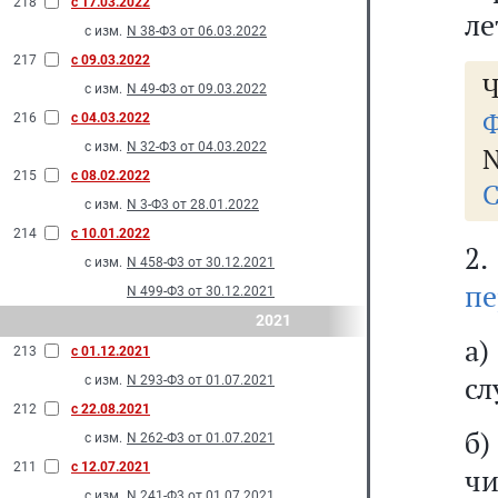
218
с 17.03.2022
ле
с изм.
N 38-Ф3 от 06.03.2022
217
с 09.03.2022
Ч
с изм.
N 49-Ф3 от 09.03.2022
Ф
216
с 04.03.2022
с изм.
N 32-Ф3 от 04.03.2022
N
215
с 08.02.2022
С
с изм.
N 3-Ф3 от 28.01.2022
214
с 10.01.2022
2
с изм.
N 458-Ф3 от 30.12.2021
пе
N 499-Ф3 от 30.12.2021
2021
а
213
с 01.12.2021
сл
с изм.
N 293-Ф3 от 01.07.2021
212
с 22.08.2021
б)
с изм.
N 262-Ф3 от 01.07.2021
211
с 12.07.2021
чи
с изм.
N 241-Ф3 от 01.07.2021