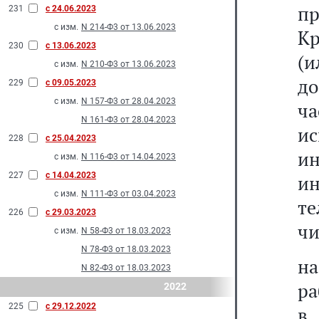
пр
231
с 24.06.2023
с изм.
N 214-Ф3 от 13.06.2023
Кр
230
с 13.06.2023
(
с изм.
N 210-Ф3 от 13.06.2023
до
229
с 09.05.2023
с изм.
N 157-Ф3 от 28.04.2023
ч
N 161-Ф3 от 28.04.2023
и
228
с 25.04.2023
и
с изм.
N 116-Ф3 от 14.04.2023
227
с 14.04.2023
и
с изм.
N 111-Ф3 от 03.04.2023
т
226
с 29.03.2023
чи
с изм.
N 58-Ф3 от 18.03.2023
N 78-Ф3 от 18.03.2023
н
N 82-Ф3 от 18.03.2023
ра
2022
225
с 29.12.2022
в 