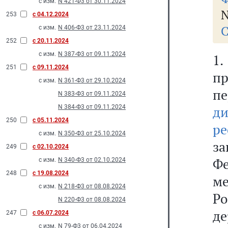
с изм.
N 421-Ф3 от 30.11.2024
N
253
с 04.12.2024
С
с изм.
N 406-Ф3 от 23.11.2024
252
с 20.11.2024
с изм.
N 387-Ф3 от 09.11.2024
1
251
с 09.11.2024
п
с изм.
N 361-Ф3 от 29.10.2024
п
N 383-Ф3 от 09.11.2024
N 384-Ф3 от 09.11.2024
ди
250
с 05.11.2024
ре
с изм.
N 350-Ф3 от 25.10.2024
за
249
с 02.10.2024
Ф
с изм.
N 340-Ф3 от 02.10.2024
248
с 19.08.2024
м
с изм.
N 218-Ф3 от 08.08.2024
Р
N 220-Ф3 от 08.08.2024
де
247
с 06.07.2024
с изм.
N 79-Ф3 от 06.04.2024