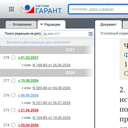
ос
cистема
ис
ГАРАНТ
Например,
закон о фейках
дв
Оглавление
Редакции
Документ
до
Поиск редакции на дату
Выберите две редакции для сравнения
Ч
2027
Ф
278
с 01.03.2027
1
с изм.
N 188-Ф3 от 26.06.2026
С
2026
277
с 15.08.2026
2.
с изм.
N 300-Ф3 от 04.08.2026
276
с 06.08.2026
и
с изм.
N 251-Ф3 от 26.07.2026
п
275
с 21.06.2026
п
с изм.
N 164-Ф3 от 10.06.2026
274
с 20.04.2026