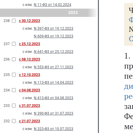
с изм.
N 11-Ф3 от 14.02.2024
Ч
2023
Ф
238
с 30.12.2023
N
с изм.
N 597-Ф3 от 19.12.2023
С
N 609-Ф3 от 19.12.2023
237
с 25.12.2023
с изм.
N 641-Ф3 от 25.12.2023
1
236
с 08.12.2023
п
с изм.
N 553-Ф3 от 27.11.2023
п
235
с 12.10.2023
с изм.
N 113-Ф3 от 14.04.2023
ди
234
с 04.08.2023
ре
с изм.
N 413-Ф3 от 04.08.2023
за
233
с 31.07.2023
Ф
с изм.
N 390-Ф3 от 31.07.2023
232
с 21.07.2023
м
с изм.
N 323-Ф3 от 10.07.2023