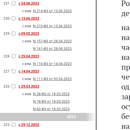
Р
231
с 24.06.2023
де
с изм.
N 214-Ф3 от 13.06.2023
230
с 13.06.2023
на
с изм.
N 210-Ф3 от 13.06.2023
229
с 09.05.2023
н
с изм.
N 157-Ф3 от 28.04.2023
ча
N 161-Ф3 от 28.04.2023
н
228
с 25.04.2023
с изм.
N 116-Ф3 от 14.04.2023
пр
227
с 14.04.2023
че
с изм.
N 111-Ф3 от 03.04.2023
од
226
с 29.03.2023
з
с изм.
N 58-Ф3 от 18.03.2023
N 78-Ф3 от 18.03.2023
ос
N 82-Ф3 от 18.03.2023
бе
2022
на
225
с 29.12.2022