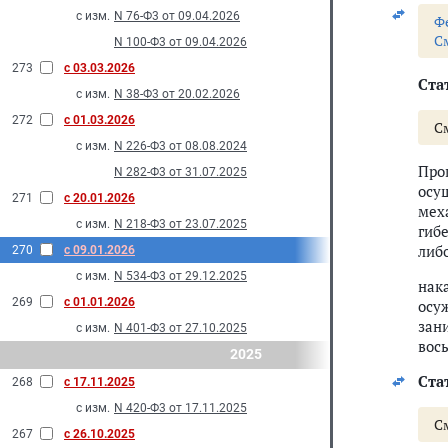
с изм.
N 76-Ф3 от 09.04.2026
Ф
С
N 100-Ф3 от 09.04.2026
273
с 03.03.2026
Стат
с изм.
N 38-Ф3 от 20.02.2026
272
с 01.03.2026
С
с изм.
N 226-Ф3 от 08.08.2024
Про
N 282-Ф3 от 31.07.2025
осу
271
с 20.01.2026
мех
с изм.
N 218-Ф3 от 23.07.2025
гиб
либ
270
с 09.01.2026
с изм.
N 534-Ф3 от 29.12.2025
нак
269
с 01.01.2026
осу
зан
с изм.
N 401-Ф3 от 27.10.2025
вос
2025
Стат
268
с 17.11.2025
с изм.
N 420-Ф3 от 17.11.2025
С
267
с 26.10.2025