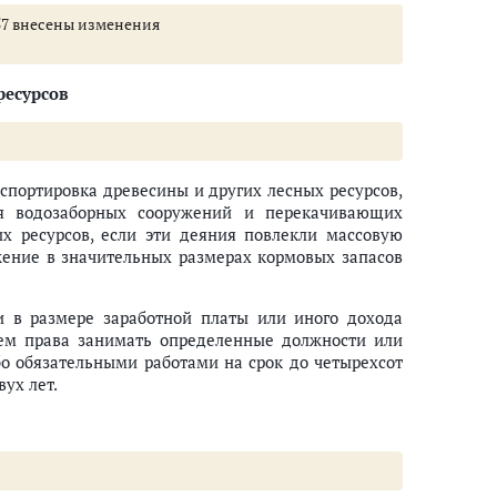
 257 внесены изменения
ресурсов
нспортировка древесины и других лесных ресурсов,
ия водозаборных сооружений и перекачивающих
х ресурсов, если эти деяния повлекли массовую
жение в значительных размерах кормовых запасов
и в размере заработной платы или иного дохода
ием права занимать определенные должности или
бо обязательными работами на срок до четырехсот
ух лет.